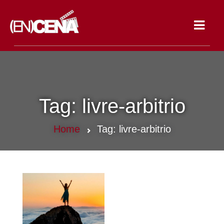
Toggle
navigat
Tag:
livre-arbitrio
Home
Tag:
livre-arbitrio