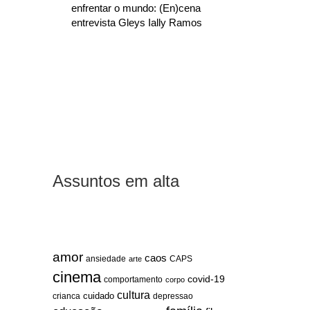
enfrentar o mundo: (En)cena
entrevista Gleys Ially Ramos
Assuntos em alta
amor
caos
ansiedade
arte
CAPS
cinema
covid-19
comportamento
corpo
cultura
cuidado
crianca
depressao