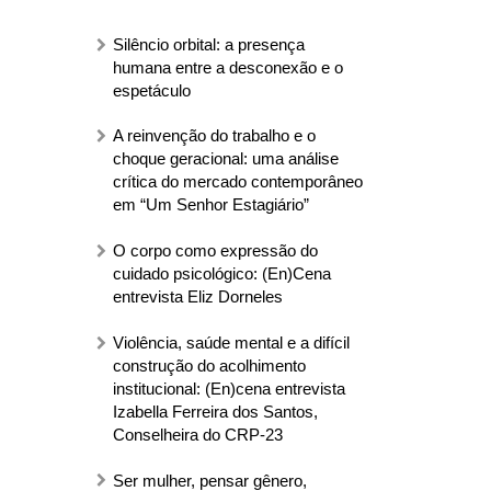
Silêncio orbital: a presença
humana entre a desconexão e o
espetáculo
A reinvenção do trabalho e o
choque geracional: uma análise
crítica do mercado contemporâneo
em “Um Senhor Estagiário”
O corpo como expressão do
cuidado psicológico: (En)Cena
entrevista Eliz Dorneles
Violência, saúde mental e a difícil
construção do acolhimento
institucional: (En)cena entrevista
Izabella Ferreira dos Santos,
Conselheira do CRP-23
Ser mulher, pensar gênero,