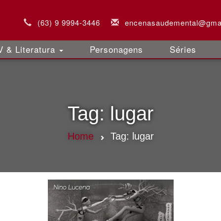
(63) 9 9994-3446
encenasaudemental@gma
 & Literatura
Personagens
Séries
Tag:
lugar
Home
Tag:
lugar