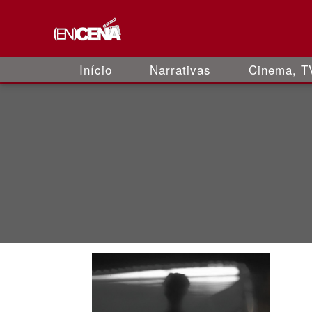
Início
Narrativas
Cinema, TV