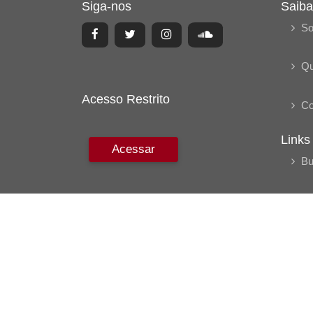
Siga-nos
Saiba
So
Q
Acesso Restrito
Co
Links
Acessar
Bu