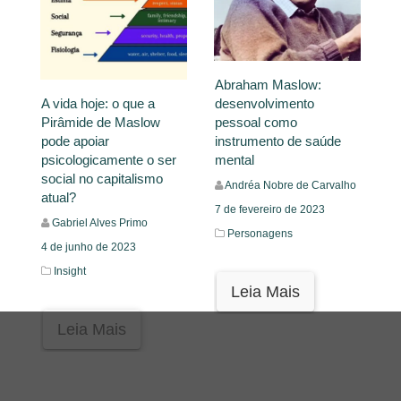
Abraham Maslow:
desenvolvimento
A vida hoje: o que a
pessoal como
Pirâmide de Maslow
instrumento de saúde
pode apoiar
mental
psicologicamente o ser
social no capitalismo
Andréa Nobre de Carvalho
atual?
7 de fevereiro de 2023
Gabriel Alves Primo
Personagens
4 de junho de 2023
Insight
Leia Mais
Leia Mais