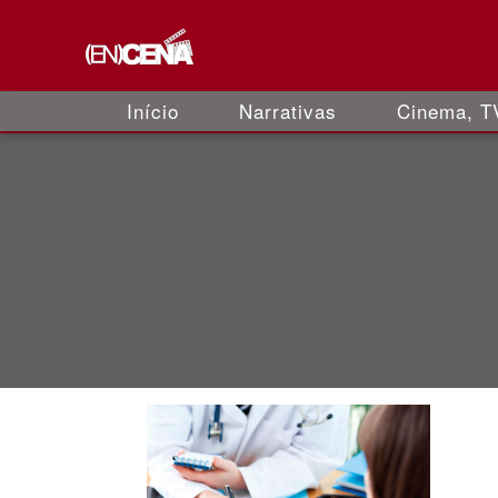
Início
Narrativas
Cinema, TV