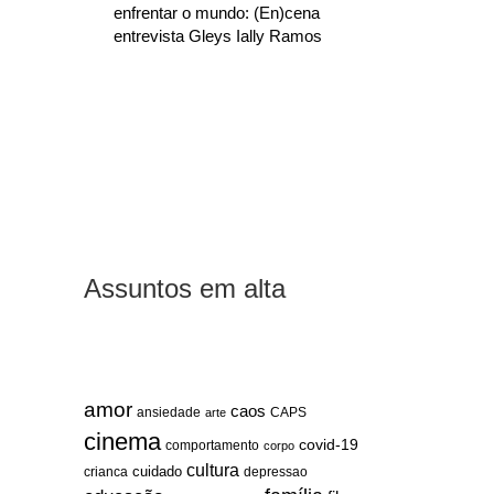
enfrentar o mundo: (En)cena
entrevista Gleys Ially Ramos
Assuntos em alta
amor
caos
ansiedade
arte
CAPS
cinema
covid-19
comportamento
corpo
cultura
cuidado
crianca
depressao