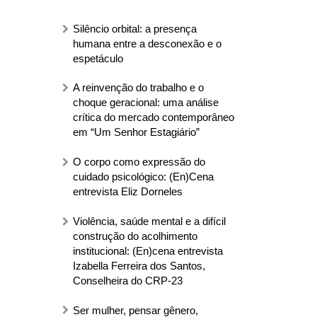
Silêncio orbital: a presença
humana entre a desconexão e o
espetáculo
A reinvenção do trabalho e o
choque geracional: uma análise
crítica do mercado contemporâneo
em “Um Senhor Estagiário”
O corpo como expressão do
cuidado psicológico: (En)Cena
entrevista Eliz Dorneles
Violência, saúde mental e a difícil
construção do acolhimento
institucional: (En)cena entrevista
Izabella Ferreira dos Santos,
Conselheira do CRP-23
Ser mulher, pensar gênero,