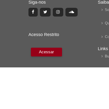
Siga-nos
Saiba
So
Q
Acesso Restrito
Co
Links
Acessar
Bu