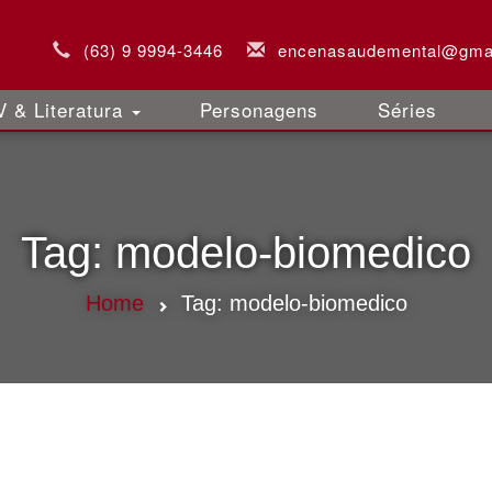
(63) 9 9994-3446
encenasaudemental@gma
 & Literatura
Personagens
Séries
Tag:
modelo-biomedico
Home
Tag:
modelo-biomedico