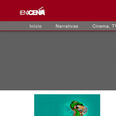
Início
Narrativas
Cinema, TV