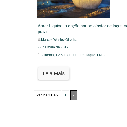
Amor Líquido: a opção por se afastar de laços d
prazo
Marcos Wesley Oliveira
22 de maio de 2017
Cinema, TV & Literatura,
Destaque,
Livro
Leia Mais
Página 2 De 2
1
2