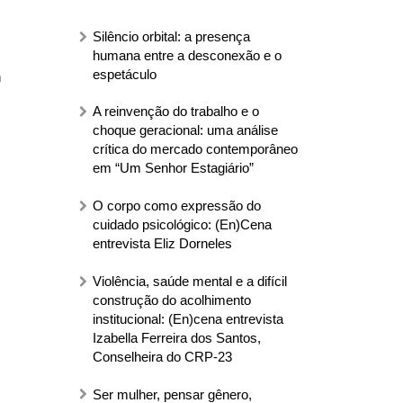
Silêncio orbital: a presença
humana entre a desconexão e o
espetáculo
m
A reinvenção do trabalho e o
choque geracional: uma análise
crítica do mercado contemporâneo
em “Um Senhor Estagiário”
O corpo como expressão do
cuidado psicológico: (En)Cena
entrevista Eliz Dorneles
Violência, saúde mental e a difícil
construção do acolhimento
institucional: (En)cena entrevista
Izabella Ferreira dos Santos,
Conselheira do CRP-23
Ser mulher, pensar gênero,