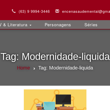
(63) 9 9994-3446
encenasaudemental@gma
 & Literatura
Personagens
Séries
Tag:
Modernidade-liquida
Home
Tag:
Modernidade-liquida