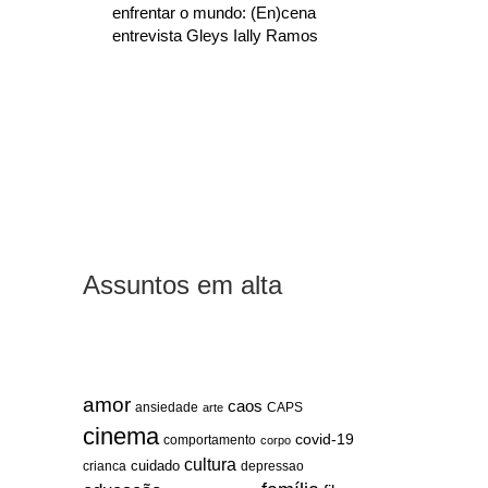
enfrentar o mundo: (En)cena
entrevista Gleys Ially Ramos
Assuntos em alta
amor
caos
ansiedade
arte
CAPS
cinema
covid-19
comportamento
corpo
cultura
cuidado
crianca
depressao