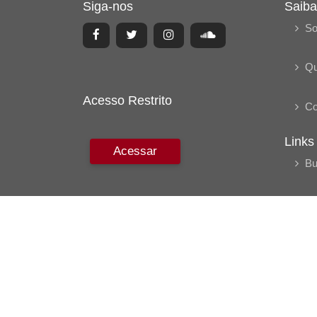
Siga-nos
Saiba
So
Q
Acesso Restrito
Co
Links
Acessar
Bu