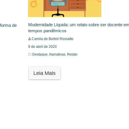
Modernidade Líquida: um relato sobre ser docente e
 forma de
tempos pandêmicos
Camila de Bortoli Rossatto
9 de abril de 2020
Destaque,
Narrativas,
Relato
Leia Mais