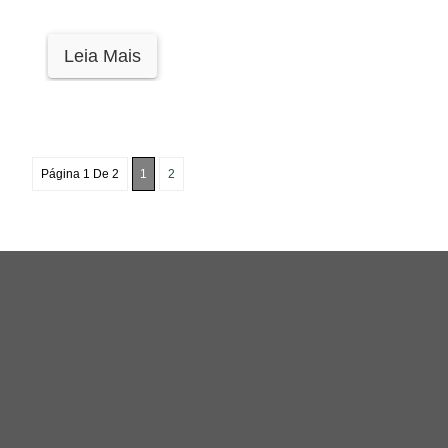
Leia Mais
Página 1 De 2
1
2