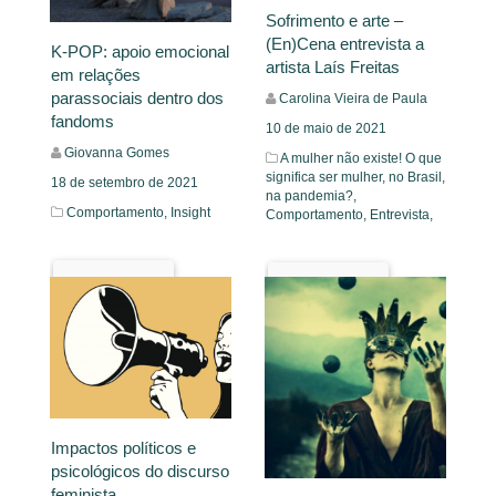
Sofrimento e arte –
(En)Cena entrevista a
K-POP: apoio emocional
artista Laís Freitas
em relações
parassociais dentro dos
Carolina Vieira de Paula
fandoms
10 de maio de 2021
Giovanna Gomes
A mulher não existe! O que
significa ser mulher, no Brasil,
18 de setembro de 2021
na pandemia?,
Comportamento,
Insight
Comportamento,
Entrevista,
Leia Mais
Leia Mais
Impactos políticos e
psicológicos do discurso
feminista