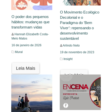
O Movimento Ecológico
O poder dos pequenos
Decolonial e o
hábitos: mudanças que
Paradigma do ‘Bem
transformam vidas
Viver’: repensando o
desenvolvimento
Hannah Elizabeth Costa-
sustentável
Melo Matos
16 de janeiro de 2026
Arlindo Neto
Mural
19 de novembro de 2023
Insight
Leia Mais
Leia Mais