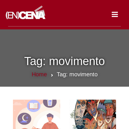
Toggle
navigat
Tag:
movimento
Home
Tag:
movimento