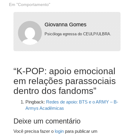
Em "Comportamento"
Giovanna Gomes
Psicóloga egressa do CEULP/ULBRA.
“
K-POP: apoio emocional
em relações parassociais
dentro dos fandoms
”
Pingback:
Redes de apoio: BTS e o ARMY – B-
Armys Acadêmicas
Deixe um comentário
Você precisa fazer o
login
para publicar um