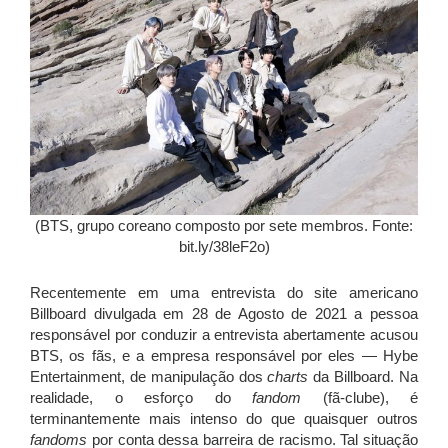
(BTS, grupo coreano composto por sete membros. Fonte:
bit.ly/38leF2o)
Recentemente em uma entrevista do site americano
Billboard divulgada em 28 de Agosto de 2021 a pessoa
responsável por conduzir a entrevista abertamente acusou
BTS, os fãs, e a empresa responsável por eles — Hybe
Entertainment, de manipulação dos
charts
da Billboard. Na
realidade, o esforço do
fandom
(fã-clube), é
terminantemente mais intenso do que quaisquer outros
fandoms
por conta dessa barreira de racismo. Tal situação