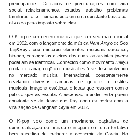
preocupações. Cercados de preocupações com vida
social, relacionamentos, estudos, trabalho, problemas
familiares, o ser humano está em uma constante busca por
alívio do peso imposto sobre elas.
O K-pop é um gênero musical que tem seu marco inicial
em 1992, com o lançamento da música
Nam Arayo
de Seo
Taiji&Boys que misturou elementos musicais coreanos,
hip-hop, coreografias e letras dos quais os ouvintes jovens
poderiam se identificar. Conhecido como movimento
Hallyu
(onda coreana), o gênero musical está se desenvolvendo
no mercado musical internacional, constantemente
revelando diversas camadas de gêneros e estilos
musicais, imagens estéticas, e letras que ressoam com o
público que as escuta. A ascensão mundial lenta porém
constante se dá desde que Psy abriu as portas com a
viralização de Gangnam Style em 2012.
O K-pop veio como um movimento capitalista de
comercialização de música e imagem em uma tentativa
bem sucedida de melhorar a economia da Coreia. No