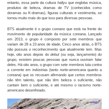
entanto, essa parte da cultura
hallyu
que engloba música,
produtos de beleza, dramas de TV (conhecidos como
doramas ou K-dramas), figuras culturais e vestimenta, se
tornou muito mais do que isso para diversas pessoas.
BTS atualmente é o grupo coreano que está na frente do
movimento de popularidade da música coreana. Lançado
em 2013, o grupo é composto por sete membros que
variam de 28 a 23 anos de idade. Cinco anos atrás, o BTS
não possuía o reconhecimento que atualmente tem. Mas
hoje, oito anos depois do
debut
(ou seja, lançamento) do
grupo, existem poucas pessoas que nunca ouviram falar
deles. Há oito anos, o grupo com sete membros luta contra
a corrente em indústrias (tanto norte-americana quanto a
coreana) que os recusam afirmando que certos membros
não têm talento, que não têm beleza o suficiente, não
cantam bem o suficiente, e até mesmo o racismo norte-
americano desenfreado.