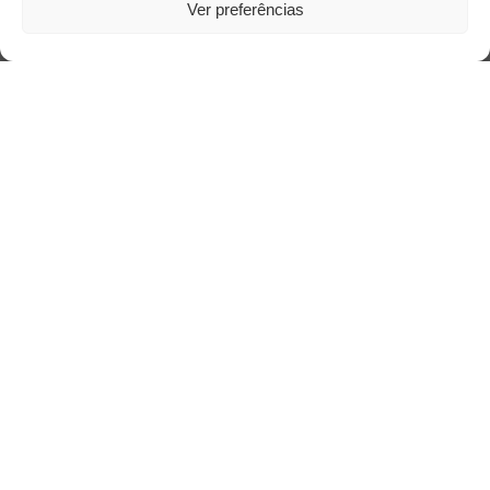
Ver preferências
Acesso Restrito
Acessar