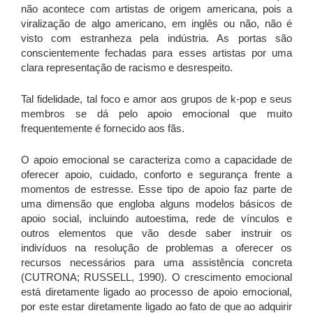
não acontece com artistas de origem americana, pois a
viralização de algo americano, em inglês ou não, não é
visto com estranheza pela indústria. As portas são
conscientemente fechadas para esses artistas por uma
clara representação de racismo e desrespeito.
Tal fidelidade, tal foco e amor aos grupos de k-pop e seus
membros se dá pelo apoio emocional que muito
frequentemente é fornecido aos fãs.
O apoio emocional se caracteriza como a capacidade de
oferecer apoio, cuidado, conforto e segurança frente a
momentos de estresse. Esse tipo de apoio faz parte de
uma dimensão que engloba alguns modelos básicos de
apoio social, incluindo autoestima, rede de vínculos e
outros elementos que vão desde saber instruir os
indivíduos na resolução de problemas a oferecer os
recursos necessários para uma assistência concreta
(CUTRONA; RUSSELL, 1990). O crescimento emocional
está diretamente ligado ao processo de apoio emocional,
por este estar diretamente ligado ao fato de que ao adquirir