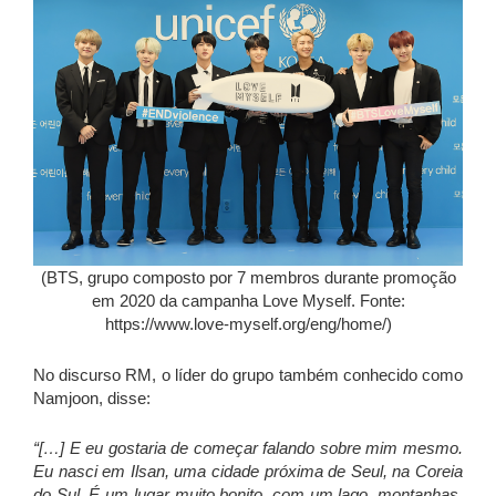
(BTS, grupo composto por 7 membros durante promoção
em 2020 da campanha Love Myself. Fonte:
https://www.love-myself.org/eng/home/)
No discurso RM, o líder do grupo também conhecido como
Namjoon, disse:
“[…] E eu gostaria de começar falando sobre mim mesmo.
Eu nasci em Ilsan, uma cidade próxima de Seul, na Coreia
do Sul. É um lugar muito bonito, com um lago, montanhas,