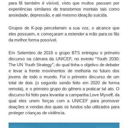
para fã também é visível, visto que muitos passam por
experiências similares de transtornos mentais tais como
ansiedade, depressão, e até mesmo ideação suicida.
Grupos de K-pop perceberam a sua voz, o alcance que
eles possuem, e começaram a estender a mão para os fãs
da melhor forma possível.
Em Setembro de 2018 o grupo BTS entregou o primeiro
discurso na câmara da UNICEF, no evento “Youth 2030:
The UN Youth Strategy”, do qual tinha o objetivo de debater
e levar a frente movimentos de melhoria no futuro dos
jovens de todo o mundo. Foi o primeiro discurso de um
total de dois (o segundo sendo feito em 2020 de forma
remota), e o primeiro grupo do gênero a praticar tal ato. O
discurso foi feito para levantar a campanha Love Myself, da
qual eles unem forças com a UNICEF para promover
doações e vendas dos quais os fundos são utilizados para
proteger crianças de violência.