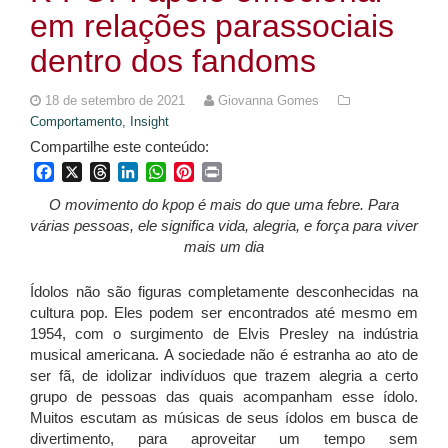
em relações parassociais
dentro dos fandoms
18 de setembro de 2021
Giovanna Gomes
Comportamento,
Insight
Compartilhe este conteúdo:
Facebook
X
Threads
LinkedIn
WhatsApp
Pinterest
Print
O movimento do kpop é mais do que uma febre. Para
várias pessoas, ele significa vida, alegria, e força para viver
mais um dia
Ídolos não são figuras completamente desconhecidas na
cultura pop. Eles podem ser encontrados até mesmo em
1954, com o surgimento de Elvis Presley na indústria
musical americana. A sociedade não é estranha ao ato de
ser fã, de idolizar indivíduos que trazem alegria a certo
grupo de pessoas das quais acompanham esse ídolo.
Muitos escutam as músicas de seus ídolos em busca de
divertimento, para aproveitar um tempo sem