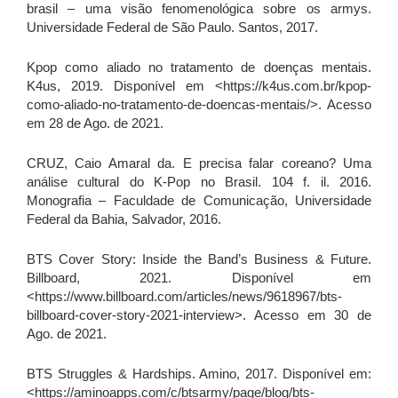
brasil – uma visão fenomenológica sobre os armys.
Universidade Federal de São Paulo. Santos, 2017.
Kpop como aliado no tratamento de doenças mentais.
K4us, 2019. Disponível em <https://k4us.com.br/kpop-
como-aliado-no-tratamento-de-doencas-mentais/>. Acesso
em 28 de Ago. de 2021.
CRUZ, Caio Amaral da. E precisa falar coreano? Uma
análise cultural do K-Pop no Brasil. 104 f. il. 2016.
Monografia – Faculdade de Comunicação, Universidade
Federal da Bahia, Salvador, 2016.
BTS Cover Story: Inside the Band’s Business & Future.
Billboard, 2021. Disponível em
<https://www.billboard.com/articles/news/9618967/bts-
billboard-cover-story-2021-interview>. Acesso em 30 de
Ago. de 2021.
BTS Struggles & Hardships. Amino, 2017. Disponível em:
<https://aminoapps.com/c/btsarmy/page/blog/bts-