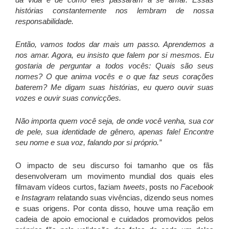
histórias constantemente nos lembram de nossa
responsabilidade.
Então, vamos todos dar mais um passo. Aprendemos a
nos amar. Agora, eu insisto que falem por si mesmos. Eu
gostaria de perguntar a todos vocês: Quais são seus
nomes? O que anima vocês e o que faz seus corações
baterem? Me digam suas histórias, eu quero ouvir suas
vozes e ouvir suas convicções.
Não importa quem você seja, de onde você venha, sua cor
de pele, sua identidade de gênero, apenas fale! Encontre
seu nome e sua voz, falando por si próprio.”
O impacto de seu discurso foi tamanho que os fãs
desenvolveram um movimento mundial dos quais eles
filmavam vídeos curtos, faziam
tweets
, posts no
Facebook
e
Instagram
relatando suas vivências, dizendo seus nomes
e suas origens. Por conta disso, houve uma reação em
cadeia de apoio emocional e cuidados promovidos pelos