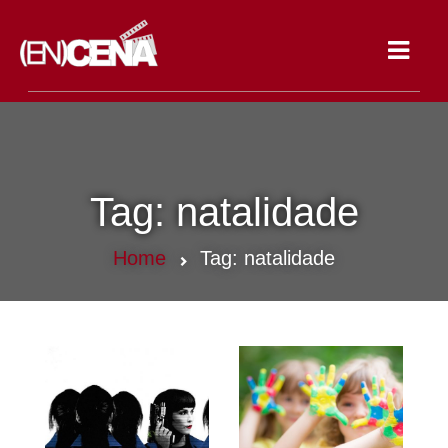
Toggle
navigat
Tag:
natalidade
Home
Tag:
natalidade