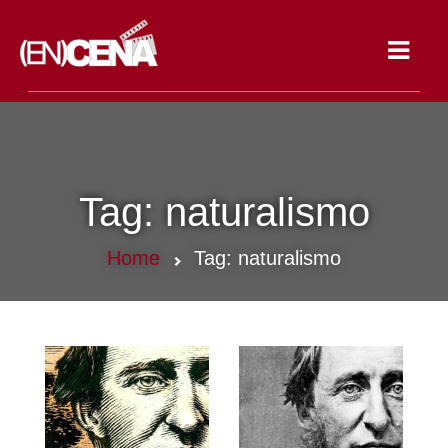
Toggle
navigat
Tag:
naturalismo
Home
Tag:
naturalismo