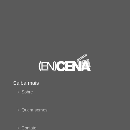
Saiba mais
Sobre
Quem somos
Contato