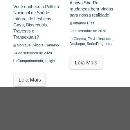
A nova She-Ra:
Você conhece a Política
mudanças bem-vindas
Nacional de Saúde
para nossa realidade
Integral de Lésbicas,
Amanda Dias
Gays, Bissexuais,
Travestis e
3 de setembro de 2020
Transexuais?
Cinema, TV & Literatura,
Destaque,
Série/Programa
Monique Débora Carvalho
24 de setembro de 2020
Comportamento,
Insight
Leia Mais
Leia Mais