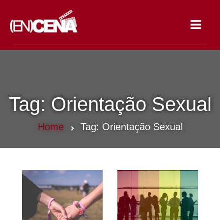
Toggle
navigat
Tag:
Orientação Sexual
Home
Tag:
Orientação Sexual