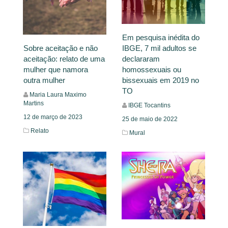
Em pesquisa inédita do
IBGE, 7 mil adultos se
Sobre aceitação e não
declararam
aceitação: relato de uma
homossexuais ou
mulher que namora
bissexuais em 2019 no
outra mulher
TO
Maria Laura Maximo
Martins
IBGE Tocantins
12 de março de 2023
25 de maio de 2022
Relato
Mural
Leia Mais
Leia Mais