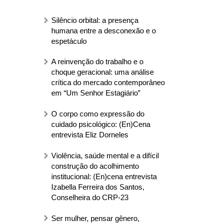
Silêncio orbital: a presença
humana entre a desconexão e o
espetáculo
A reinvenção do trabalho e o
choque geracional: uma análise
crítica do mercado contemporâneo
em “Um Senhor Estagiário”
O corpo como expressão do
cuidado psicológico: (En)Cena
entrevista Eliz Dorneles
Violência, saúde mental e a difícil
construção do acolhimento
institucional: (En)cena entrevista
Izabella Ferreira dos Santos,
Conselheira do CRP-23
Ser mulher, pensar gênero,