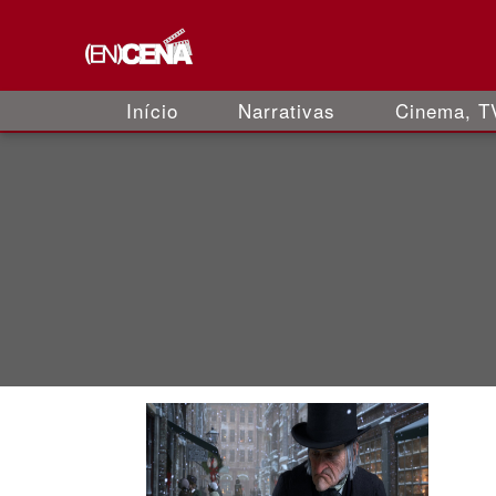
Início
Narrativas
Cinema, TV