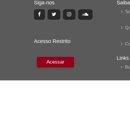
Siga-nos
Saiba
So
Q
Acesso Restrito
Co
Links
Acessar
Bu