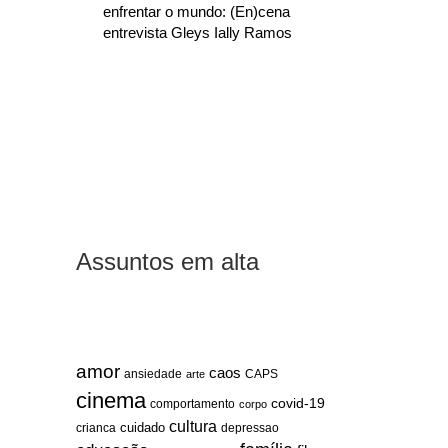
enfrentar o mundo: (En)cena
entrevista Gleys Ially Ramos
Assuntos em alta
amor
caos
ansiedade
arte
CAPS
cinema
covid-19
comportamento
corpo
cultura
cuidado
crianca
depressao