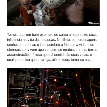
Temos aqui um bom exemplo de como um contexto social
influencia na vida das pessoas. No filme, os personagens
conhecem apenas o lado sombrio e frio que a vida pode
oferecer, convivem apenas com os medos, sustos, terror,
assombrações, é isso que dá sentido às suas vidas, e
qualquer coisa que apareça, além disso, torna-se novo.