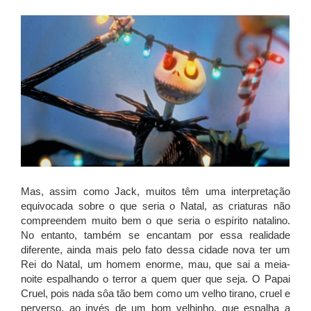
Mas, assim como Jack, muitos têm uma interpretação
equivocada sobre o que seria o Natal, as criaturas não
compreendem muito bem o que seria o espírito natalino.
No entanto, também se encantam por essa realidade
diferente, ainda mais pelo fato dessa cidade nova ter um
Rei do Natal, um homem enorme, mau, que sai a meia-
noite espalhando o terror a quem quer que seja. O Papai
Cruel, pois nada sôa tão bem como um velho tirano, cruel e
perverso, ao invés de um bom velhinho, que espalha a