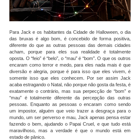
Para Jack e os habitantes da Cidade de Halloween, o dia
das bruxas é algo bom, é concebido de forma positiva,
diferente do que as outras pessoas das demais cidades
acham, porque para eles sua realidade é totalmente
oposta. O “feio” é “belo”, o “mau” é “bom”. O que os outros
encaram como terror e medo, para eles nada mais é que
diversão e alegria, porque é para isso que eles vivem, é
somente isso que eles conhecem. Por ser assim Jack
acaba estragando o Natal, não porque não gosta da festa, é
exatamente o contrário, mas sua perpecção de “bom” e
“mau” é totalmente diferente da percepção das outras
pessoas. Enquanto as pessoas o encaram como sendo
um impostor, alguém que veio trazer a desgraça para o
mundo, um ser perverso e mau, Jack apenas pensa estar
fazendo o bem, ajudando o Papai Cruel, e que tudo está
maravilhoso, mas a verdade é que o mundo está em
estado de pânico.