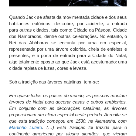
Quando Jack se afasta da movimentada cidade e dos seus
habitantes eufóricos, descobre, por acidente, a entrada
para outras cidades, tais como: Cidade da Páscoa, Cidade
dos Namorados, dentre outras celebrações. No entanto, o
Rei das Abóboras se encanta por uma em especial,
representada por uma árvore colorida, cheia de enfeites e
presentes, é a porta de entrada para a Cidade do Natal,
algo totalmente oposto ao que Jack está acostumado: uma
cidade repleta de luzes, cores e leveza.
Sob a tradição das árvores natalinas, tem-se:
Em quase todos os países do mundo, as pessoas montam
árvores de Natal para decorar casas e outros ambientes.
Em conjunto com as decorações natalinas, as árvores
proporcionam um clima especial neste período. Acredita-se
que esta tradição começou em 1530, na Alemanha, com
Martinho Lutero
. (…) Esta tradição foi trazida para o
continente americano por alguns alemães, que vieram