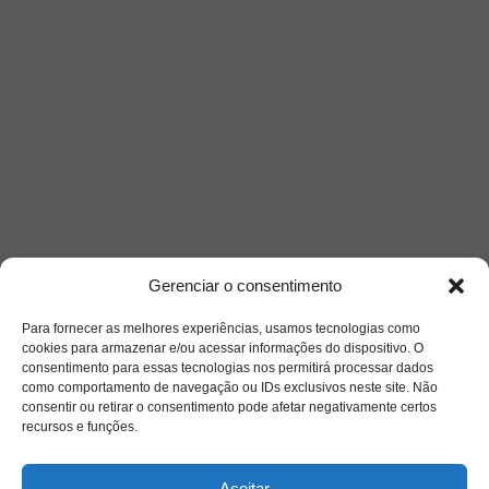
Gerenciar o consentimento
Para fornecer as melhores experiências, usamos tecnologias como
cookies para armazenar e/ou acessar informações do dispositivo. O
consentimento para essas tecnologias nos permitirá processar dados
como comportamento de navegação ou IDs exclusivos neste site. Não
consentir ou retirar o consentimento pode afetar negativamente certos
recursos e funções.
Aceitar