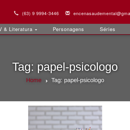
(63) 9 9994-3446
encenasaudemental@gma
 & Literatura
Personagens
Séries
Tag:
papel-psicologo
Home
Tag:
papel-psicologo