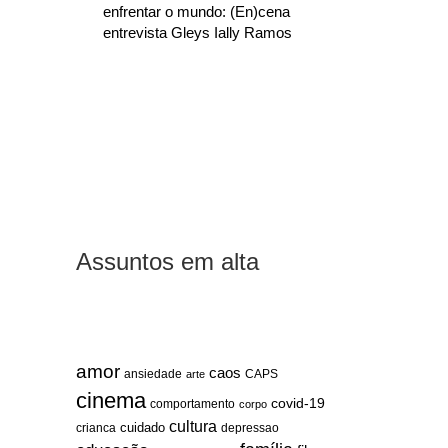
enfrentar o mundo: (En)cena
entrevista Gleys Ially Ramos
Assuntos em alta
amor
caos
ansiedade
arte
CAPS
cinema
covid-19
comportamento
corpo
cultura
cuidado
crianca
depressao