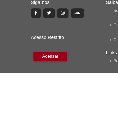
Siga-nos
Saiba
So
Q
Acesso Restrito
Co
Links
Acessar
Bu