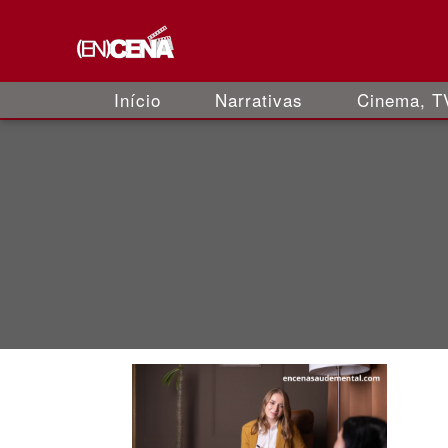
Início
Narrativas
Cinema, TV