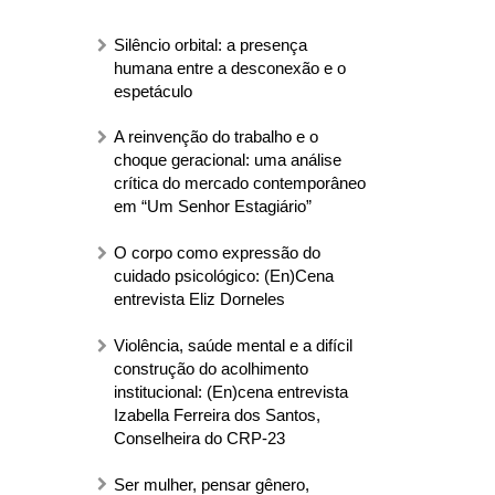
Silêncio orbital: a presença
humana entre a desconexão e o
espetáculo
A reinvenção do trabalho e o
choque geracional: uma análise
crítica do mercado contemporâneo
em “Um Senhor Estagiário”
O corpo como expressão do
cuidado psicológico: (En)Cena
entrevista Eliz Dorneles
Violência, saúde mental e a difícil
construção do acolhimento
institucional: (En)cena entrevista
Izabella Ferreira dos Santos,
Conselheira do CRP-23
Ser mulher, pensar gênero,