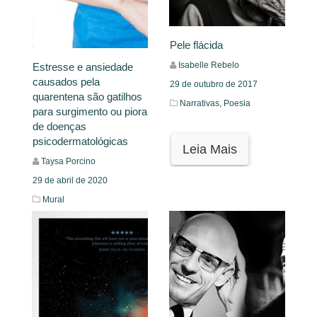
Pele flácida
Isabelle Rebelo
Estresse e ansiedade
causados pela
29 de outubro de 2017
quarentena são gatilhos
Narrativas,
Poesia
para surgimento ou piora
de doenças
psicodermatológicas
Leia Mais
Taysa Porcino
29 de abril de 2020
Mural
Leia Mais