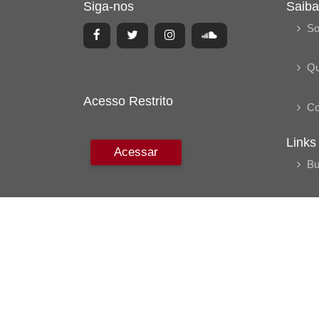
Siga-nos
Saiba
So
Q
Acesso Restrito
Co
Links
Acessar
Bu