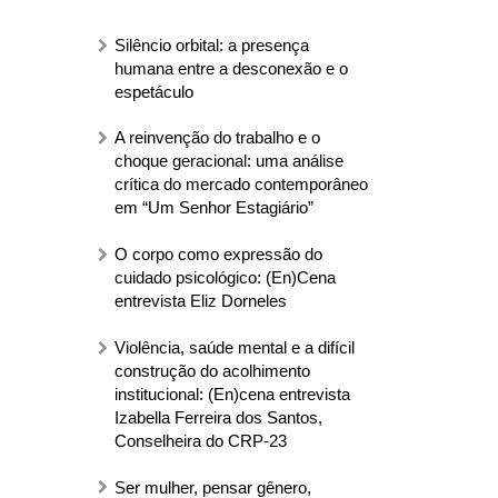
Silêncio orbital: a presença
humana entre a desconexão e o
espetáculo
A reinvenção do trabalho e o
choque geracional: uma análise
crítica do mercado contemporâneo
em “Um Senhor Estagiário”
O corpo como expressão do
cuidado psicológico: (En)Cena
entrevista Eliz Dorneles
Violência, saúde mental e a difícil
construção do acolhimento
institucional: (En)cena entrevista
Izabella Ferreira dos Santos,
Conselheira do CRP-23
Ser mulher, pensar gênero,