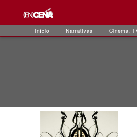
Início
Narrativas
Cinema, TV