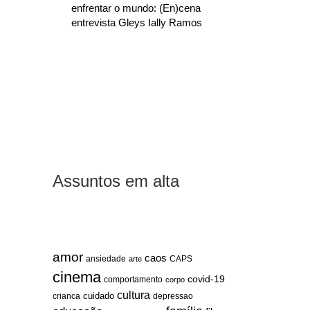
enfrentar o mundo: (En)cena
entrevista Gleys Ially Ramos
Assuntos em alta
amor
caos
ansiedade
arte
CAPS
cinema
covid-19
comportamento
corpo
cultura
cuidado
crianca
depressao