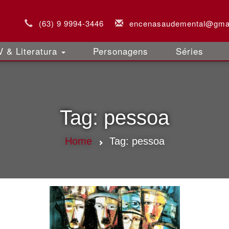
(63) 9 9994-3446
encenasaudemental@gma
 & Literatura
Personagens
Séries
Tag:
pessoa
Home
Tag:
pessoa