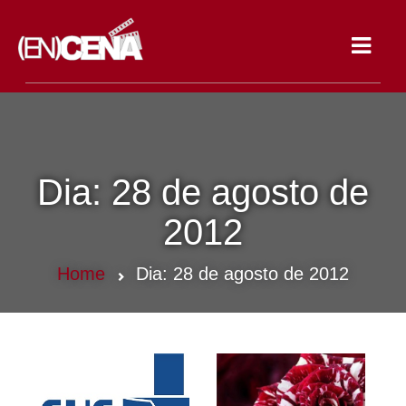
Toggle
navigat
Dia:
28 de agosto de
2012
Home
Dia:
28 de agosto de 2012