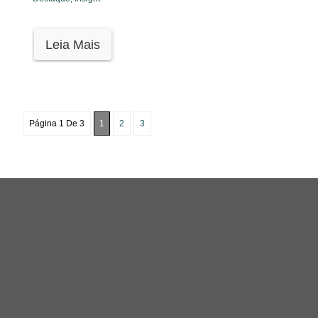
Leia Mais
Página 1 De 3
1
2
3