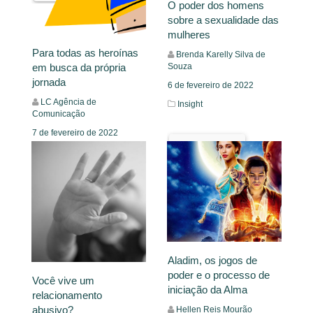
O poder dos homens
sobre a sexualidade das
mulheres
Para todas as heroínas
Brenda Karelly Silva de
Souza
em busca da própria
jornada
6 de fevereiro de 2022
LC Agência de
Insight
Comunicação
7 de fevereiro de 2022
Leia Mais
Mural
Leia Mais
Aladim, os jogos de
poder e o processo de
Você vive um
iniciação da Alma
relacionamento
abusivo?
Hellen Reis Mourão