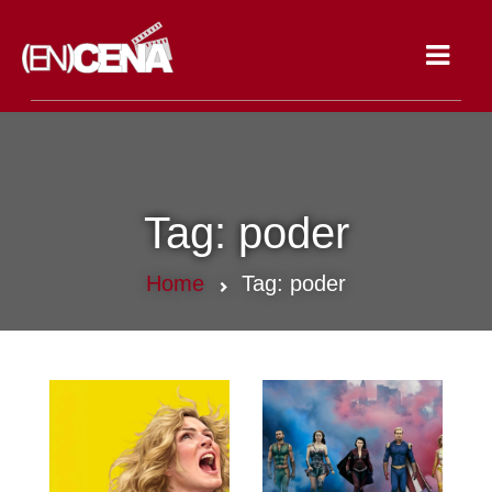
Toggle
navigat
Tag:
poder
Home
Tag:
poder