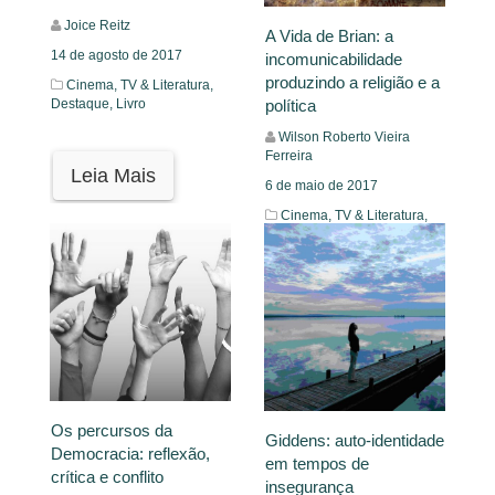
Joice Reitz
A Vida de Brian: a
14 de agosto de 2017
incomunicabilidade
produzindo a religião e a
Cinema, TV & Literatura,
política
Destaque,
Livro
Wilson Roberto Vieira
Ferreira
Leia Mais
6 de maio de 2017
Cinema, TV & Literatura,
Destaque,
Filme
Leia Mais
Os percursos da
Giddens: auto-identidade
Democracia: reflexão,
em tempos de
crítica e conflito
insegurança