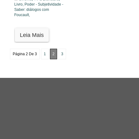
Livro,
Poder - Subjetividade -
Saber: diálogos com
Foucault,
Leia Mais
Página 2 De 3
1
2
3