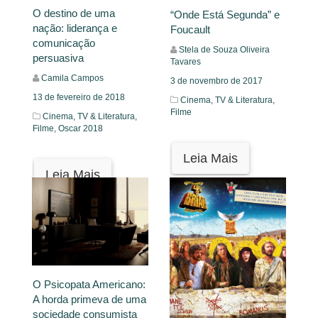
O destino de uma
“Onde Está Segunda” e
nação: liderança e
Foucault
comunicação
Stela de Souza Oliveira
persuasiva
Tavares
Camila Campos
3 de novembro de 2017
13 de fevereiro de 2018
Cinema, TV & Literatura,
Filme
Cinema, TV & Literatura,
Filme,
Oscar 2018
Leia Mais
Leia Mais
O Psicopata Americano:
A horda primeva de uma
sociedade consumista