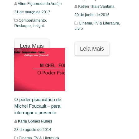
Aline Figueredo de Araújo
Ketlen Thais Santana
31 de março de 2017
29 de junho de 2016
Comportamento,
Cinema, TV & Literatura,
Destaque,
Insight
Livro
Leia Mais
Leia Mais
O poder psiquiátrico de
Michel Foucault – para
interrogar o presente
Karla Gomes Nunes
28 de agosto de 2014
Cinema, TV & Literatura,