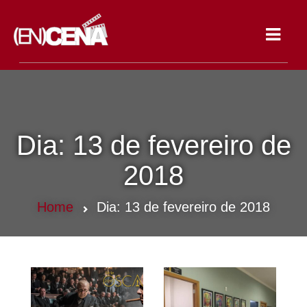
Toggle
navigat
Dia:
13 de fevereiro de
2018
Home
Dia:
13 de fevereiro de 2018