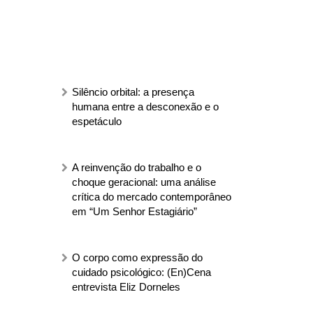
Silêncio orbital: a presença
humana entre a desconexão e o
espetáculo
A reinvenção do trabalho e o
choque geracional: uma análise
crítica do mercado contemporâneo
em “Um Senhor Estagiário”
O corpo como expressão do
cuidado psicológico: (En)Cena
entrevista Eliz Dorneles