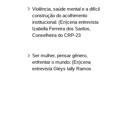
Violência, saúde mental e a difícil
construção do acolhimento
institucional: (En)cena entrevista
Izabella Ferreira dos Santos,
Conselheira do CRP-23
Ser mulher, pensar gênero,
enfrentar o mundo: (En)cena
entrevista Gleys Ially Ramos