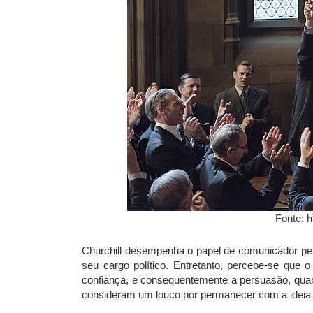
Fonte: h
Churchill desempenha o papel de comunicador pers
seu cargo político. Entretanto, percebe-se que
confiança, e consequentemente a persuasão, qu
consideram um louco por permanecer com a ideia 