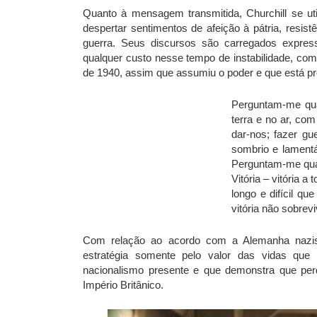
Quanto à mensagem transmitida, Churchill se ut
despertar sentimentos de afeição à pátria, resi
guerra. Seus discursos são carregados expre
qualquer custo nesse tempo de instabilidade, com
de 1940, assim que assumiu o poder e que está pr
Perguntam-me qual
terra e no ar, co
dar-nos; fazer g
sombrio e lamentá
Perguntam-me qua
Vitória – vitória a 
longo e difícil q
vitória não sobr
Com relação ao acordo com a Alemanha nazis
estratégia somente pelo valor das vidas qu
nacionalismo presente e que demonstra que perd
Império Britânico.