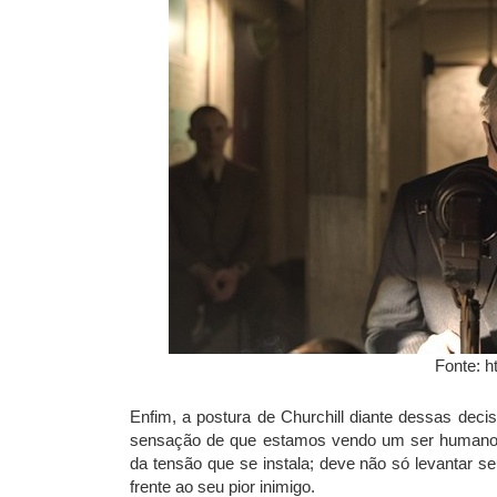
Fonte: h
Enfim, a postura de Churchill diante dessas dec
sensação de que estamos vendo um ser humano c
da tensão que se instala; deve não só levantar s
frente ao seu pior inimigo.