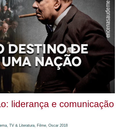
o: liderança e comunicação
ema, TV & Literatura,
Filme,
Oscar 2018