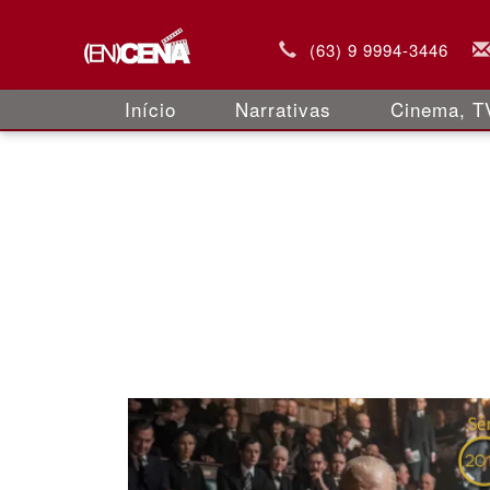
(63) 9 9994-3446
Início
Narrativas
Cinema, TV