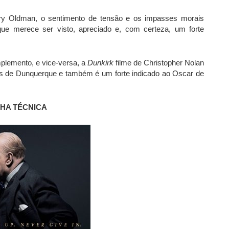
Gary Oldman, o sentimento de tensão e os impasses morais
e merece ser visto, apreciado e, com certeza, um forte
plemento, e vice-versa, a
Dunkirk
filme de Christopher Nolan
res de Dunquerque e também é um forte indicado ao Oscar de
CHA TÉCNICA