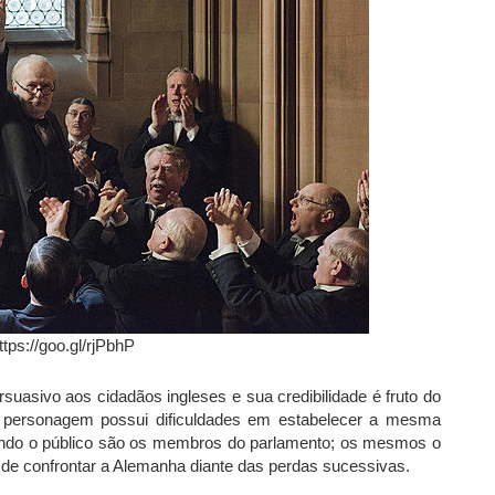
ttps://goo.gl/rjPbhP
uasivo aos cidadãos ingleses e sua credibilidade é fruto do
 o personagem possui dificuldades em estabelecer a mesma
ando o público são os membros do parlamento; os mesmos o
de confrontar a Alemanha diante das perdas sucessivas.