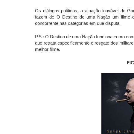
Os diálogos políticos, a atuação louvável de 
fazem de O Destino de uma Nação um filme qu
concorrente nas categorias em que disputa.
P.S.: O Destino de uma Nação funciona como com
que retrata especificamente o resgate dos milita
melhor filme.
FI