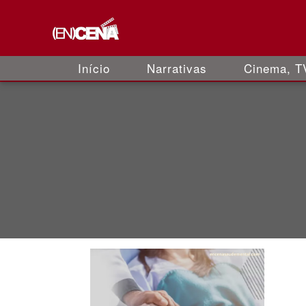
Início
Narrativas
Cinema, TV