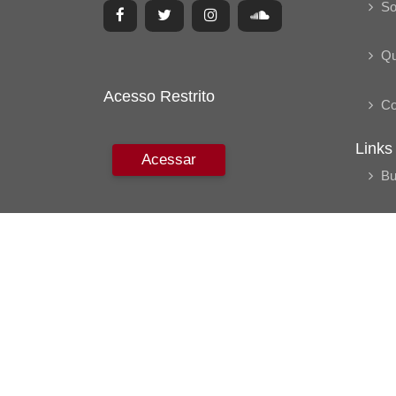
So
Q
Acesso Restrito
Co
Links
Acessar
Bu