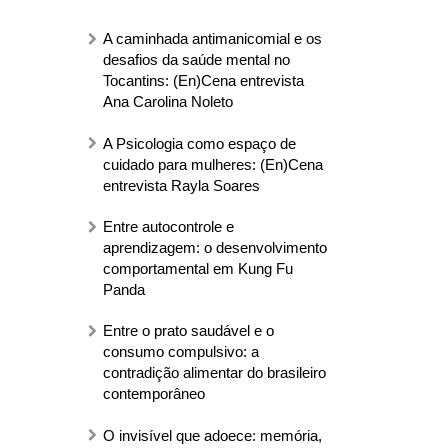
A caminhada antimanicomial e os
desafios da saúde mental no
Tocantins: (En)Cena entrevista
Ana Carolina Noleto
A Psicologia como espaço de
cuidado para mulheres: (En)Cena
entrevista Rayla Soares
Entre autocontrole e
aprendizagem: o desenvolvimento
comportamental em Kung Fu
Panda
Entre o prato saudável e o
consumo compulsivo: a
contradição alimentar do brasileiro
contemporâneo
O invisível que adoece: memória,