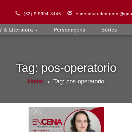
(63) 9 9994-3446
encenasaudemental@gma
 & Literatura
Personagens
Séries
Tag:
pos-operatorio
Home
Tag:
pos-operatorio