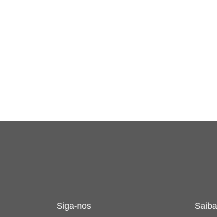
Siga-nos
Saiba