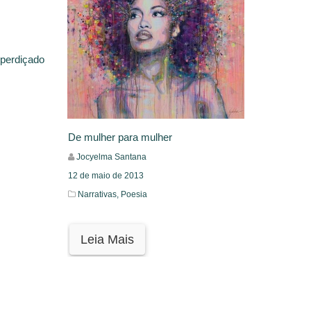
sperdiçado
De mulher para mulher
Jocyelma Santana
12 de maio de 2013
Narrativas,
Poesia
Leia Mais