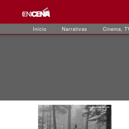
Início
Narrativas
Cinema, TV