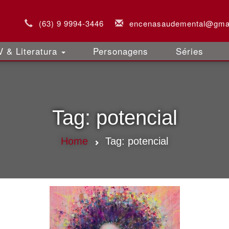
(63) 9 9994-3446
encenasaudemental@gma
 & Literatura
Personagens
Séries
Tag:
potencial
Home
Tag:
potencial