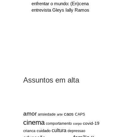
enfrentar o mundo: (En)cena
entrevista Gleys Ially Ramos
Assuntos em alta
amor
caos
ansiedade
arte
CAPS
cinema
covid-19
comportamento
corpo
cultura
cuidado
crianca
depressao