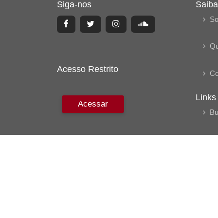
Siga-nos
Saiba
So
Q
Acesso Restrito
Co
Links
Acessar
Bu