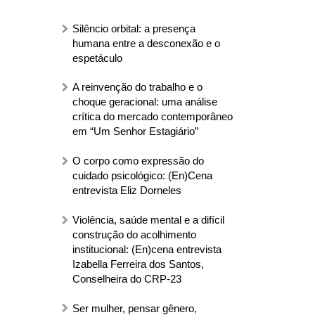
Silêncio orbital: a presença
humana entre a desconexão e o
espetáculo
A reinvenção do trabalho e o
choque geracional: uma análise
crítica do mercado contemporâneo
em “Um Senhor Estagiário”
O corpo como expressão do
cuidado psicológico: (En)Cena
entrevista Eliz Dorneles
Violência, saúde mental e a difícil
construção do acolhimento
institucional: (En)cena entrevista
Izabella Ferreira dos Santos,
Conselheira do CRP-23
Ser mulher, pensar gênero,