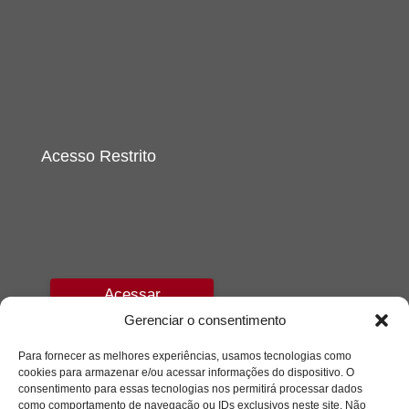
Acesso Restrito
Acessar
Gerenciar o consentimento
Para fornecer as melhores experiências, usamos tecnologias como
cookies para armazenar e/ou acessar informações do dispositivo. O
consentimento para essas tecnologias nos permitirá processar dados
como comportamento de navegação ou IDs exclusivos neste site. Não