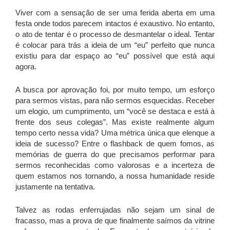
Viver com a sensação de ser uma ferida aberta em uma
festa onde todos parecem intactos é exaustivo. No entanto,
o ato de tentar é o processo de desmantelar o ideal. Tentar
é colocar para trás a ideia de um “eu” perfeito que nunca
existiu para dar espaço ao “eu” possível que está aqui
agora.
A busca por aprovação foi, por muito tempo, um esforço
para sermos vistas, para não sermos esquecidas. Receber
um elogio, um cumprimento, um “você se destaca e está à
frente dos seus colegas”. Mas existe realmente algum
tempo certo nessa vida? Uma métrica única que elenque a
ideia de sucesso? Entre o flashback de quem fomos, as
memórias de guerra do que precisamos performar para
sermos reconhecidas como valorosas e a incerteza de
quem estamos nos tornando, a nossa humanidade reside
justamente na tentativa.
Talvez as rodas enferrujadas não sejam um sinal de
fracasso, mas a prova de que finalmente saímos da vitrine