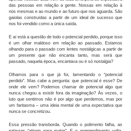
das pessoas em relação a gente. Nossas em relação à
nós mesmas e ao mundo e ao futuro que nos aguarda. São
gaiolas construídas a partir de um ideal de sucesso que
nos foi vendido como a única saída.
E aí está a questão de todo o potencial perdido, porque isso
é um olhar maldoso em relação ao passado. Estamos
olhando para o passado com lentes nostálgicas a partir de
um presente que não encanta tanto, mas será que
passado, naquela época, encantava ou é só nostalgia?
Olhamos para o que já foi, lamentando o “potencial
perdido”. Mas cabe a pergunta: que potencial é esse? De
onde ele vem? Podemos chamar de potencial algo que
nunca chegou a existir fora da imaginação? Às vezes, o
luto que sentimos não é por algo que perdemos, mas por
um fantasma – uma ideia mental de uma expectativa que
nunca se concretizou.
Essa pressão transborda. Quando o polimento falha, as
palavras “atiram para matar”. E o arrependimento volta,