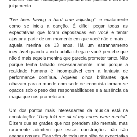
julgamento.
“I’ve been having a hard time adjusting”
, é exatamente
como se inicia a canção. É difícil pegar todas as
expectativas que foram depositadas em você e tentar
ajustar a partir de um momento em que você não é mais…
aquela menina de 13 anos. Há um estranhamento
inevitável quando a vida adulta chega e você percebe que
não é mais aquela menina que parecia prometer tanto. Não
porque tenha falhado necessariamente, mas porque a
realidade humana é incompatível com a fantasia de
performance contínua. Aqueles olhos brilhantes que
olhavam para o mundo com sede de conquista tornam-se
opacos sob o peso das responsabilidades e a ausência da
magia que nos prometeram.
Um dos pontos mais interessantes da música está na
constatação:
“They told me all of my cages were mental”
.
Dizem que as grades que nos prendem são mentais, mas
raramente admitem que essas construções não são
apenas nossas. Elas vêm de toda uma pilha de expectativa