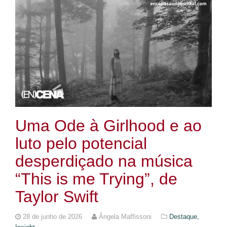
Uma Ode à Girlhood e ao
luto pelo potencial
desperdiçado na música
“This is me Trying”, de
Taylor Swift
28 de junho de 2026
Ângela Maffissoni
Destaque,