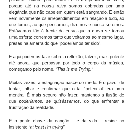
porque até na nossa raiva somos cobradas por uma
elegância que não cabe em quem está sangrando. E então
vem novamente os arrependimentos em relação à tudo, ao
que fomos, ao que pensamos, dizemos e nunca seremos.
Estávamos tão à frente da curva que a curva se tornou
uma esfera; corremos tanto que voltamos ao mesmo lugar,
presas na amarra do que “poderíamos ter sido”.
E aqui podemos falar sobre a reflexão, talvez, mais potente
até agora, que perpassa por todo o corpo da música,
começando pelo nome,
“This is me Trying.”
Muitas vezes, a estagnação nasce do medo. É o pavor de
tentar, falhar e confirmar que o tal “potencial” era uma
mentira. É mais seguro não fazer, mantendo a ilusão de
que
poderíamos, se quiséssemos
, do que enfrentar a
frustração da realidade.
E o ponto chave da canção – e da vida – reside no
insistente
“at least I’m trying”
.