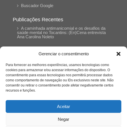
Buscador Google
Publicações Recentes
A caminhada antimanicomial e os desafios da
saúde mental no Tocantins: (En)Cena entrevista
Ana Carolina Noleto
A Psicologia como espaço de cuidado para
Gerenciar o consentimento
mulheres: (En)Cena entrevista Rayla Soares
Para fornecer as melhores experiências, usamos tecnologias como
cookies para armazenar e/ou acessar informações do dispositivo. O
Entre cores e memórias: a arte de Junior
consentimento para essas tecnologias nos permitirá processar dados
Rabisco e os traços históricos de Porto Nacional
como comportamento de navegação ou IDs exclusivos neste site. Não
consentir ou retirar o consentimento pode afetar negativamente certos
recursos e funções.
Entre autocontrole e aprendizagem: o
desenvolvimento comportamental em Kung Fu
Panda
Aceitar
Negar
Entre o prato saudável e o consumo
compulsivo: a contradição alimentar do brasileiro