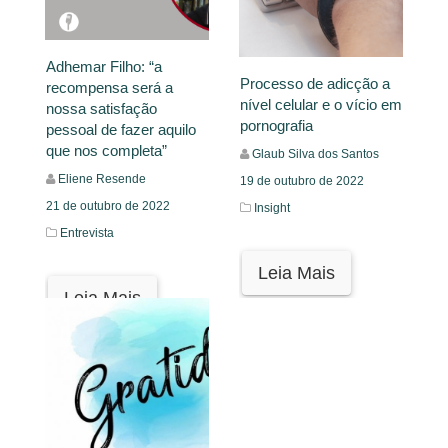
Adhemar Filho: “a
Processo de adicção a
recompensa será a
nível celular e o vício em
nossa satisfação
pornografia
pessoal de fazer aquilo
que nos completa”
Glaub Silva dos Santos
Eliene Resende
19 de outubro de 2022
21 de outubro de 2022
Insight
Entrevista
Leia Mais
Leia Mais