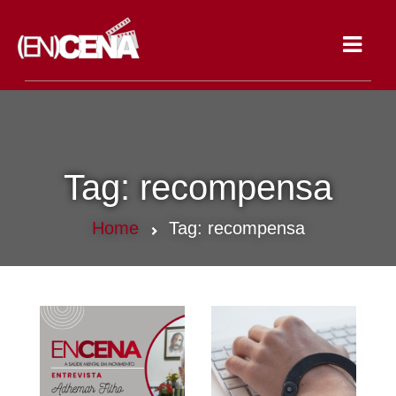
Toggle
navigat
Tag:
recompensa
Home
Tag:
recompensa