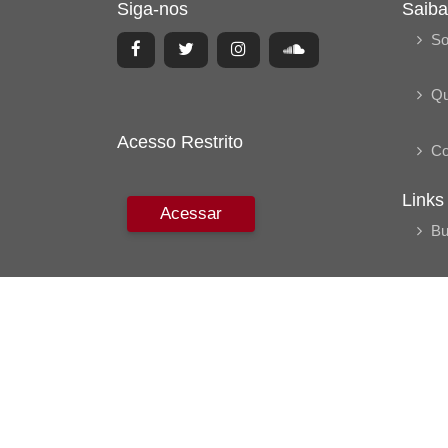
Siga-nos
Saiba
So
Q
Acesso Restrito
Co
Links
Acessar
Bu