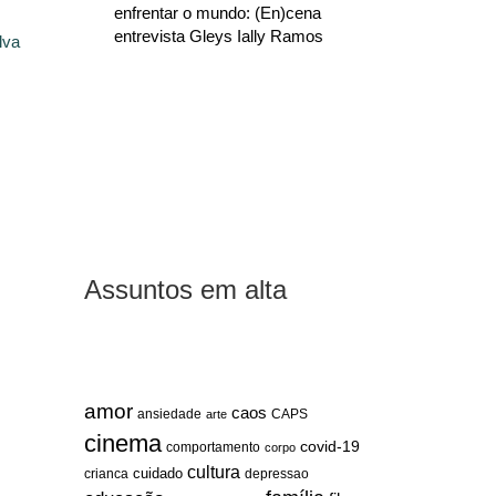
enfrentar o mundo: (En)cena
entrevista Gleys Ially Ramos
lva
Assuntos em alta
amor
caos
ansiedade
arte
CAPS
cinema
covid-19
comportamento
corpo
cultura
cuidado
crianca
depressao