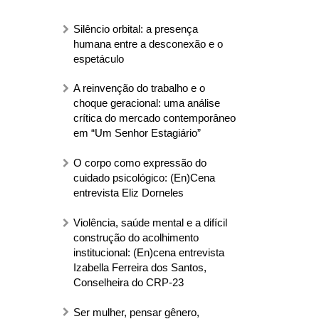
Silêncio orbital: a presença
humana entre a desconexão e o
espetáculo
A reinvenção do trabalho e o
choque geracional: uma análise
crítica do mercado contemporâneo
em “Um Senhor Estagiário”
O corpo como expressão do
cuidado psicológico: (En)Cena
entrevista Eliz Dorneles
Violência, saúde mental e a difícil
construção do acolhimento
institucional: (En)cena entrevista
Izabella Ferreira dos Santos,
Conselheira do CRP-23
Ser mulher, pensar gênero,