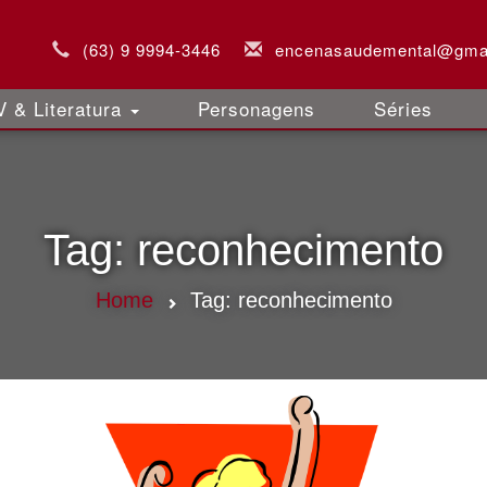
(63) 9 9994-3446
encenasaudemental@gma
 & Literatura
Personagens
Séries
Tag:
reconhecimento
Home
Tag:
reconhecimento