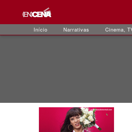
Início
Narrativas
Cinema, TV