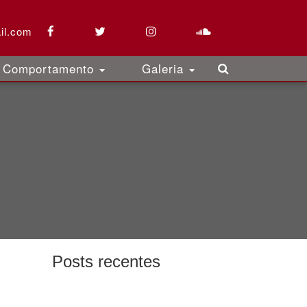
il.com
Comportamento
Galeria
Posts recentes