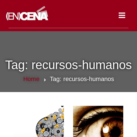
Toggle
navigat
Tag:
recursos-humanos
Home
Tag:
recursos-humanos