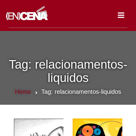
Toggle
navigat
Tag:
relacionamentos-
liquidos
Home
Tag:
relacionamentos-liquidos