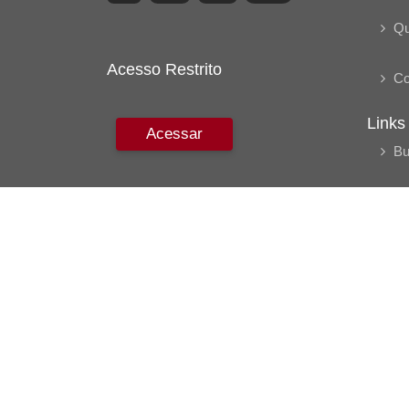
Q
Acesso Restrito
Co
Links
Acessar
Bu