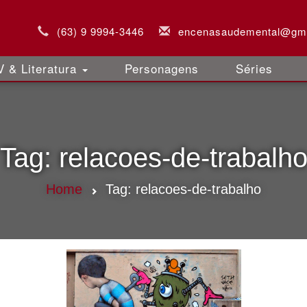
(63) 9 9994-3446
encenasaudemental@gm
 & Literatura
Personagens
Séries
Tag:
relacoes-de-trabalh
Home
Tag:
relacoes-de-trabalho