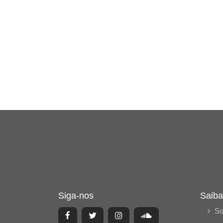
Siga-nos
Saiba
So