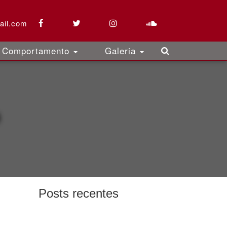
ail.com
Comportamento
Galeria
o
Posts recentes