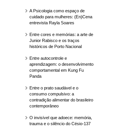
A Psicologia como espaço de
cuidado para mulheres: (En)Cena
entrevista Rayla Soares
Entre cores e memórias: a arte de
Junior Rabisco e os traços
históricos de Porto Nacional
Entre autocontrole e
aprendizagem: o desenvolvimento
comportamental em Kung Fu
Panda
Entre o prato saudável e o
consumo compulsivo: a
contradição alimentar do brasileiro
contemporâneo
O invisível que adoece: memória,
trauma e o silêncio do Césio-137