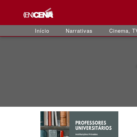
Início
Narrativas
Cinema, TV