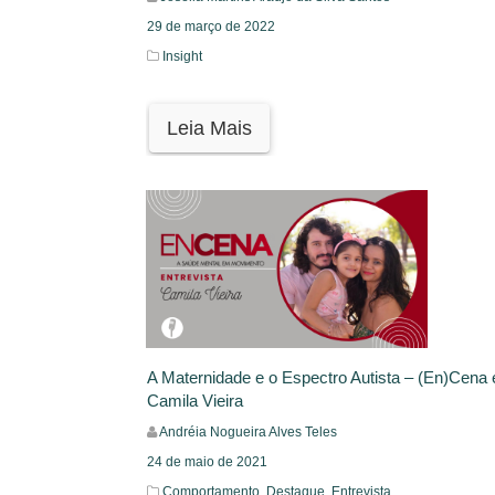
29 de março de 2022
Insight
Leia Mais
A Maternidade e o Espectro Autista – (En)Cena 
Camila Vieira
Andréia Nogueira Alves Teles
24 de maio de 2021
Comportamento,
Destaque,
Entrevista