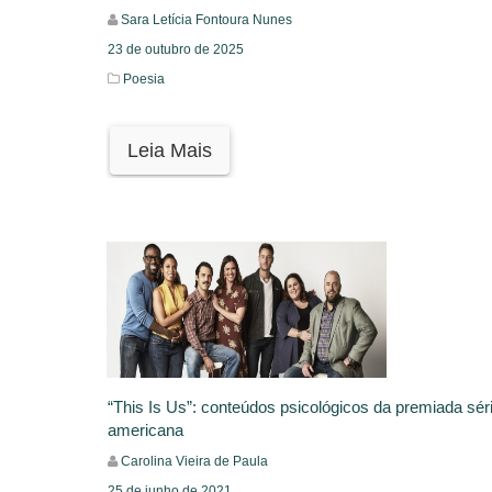
Sara Letícia Fontoura Nunes
23 de outubro de 2025
Poesia
Leia Mais
“This Is Us”: conteúdos psicológicos da premiada sér
americana
Carolina Vieira de Paula
25 de junho de 2021