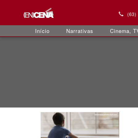
(63)
Início
Narrativas
Cinema, TV