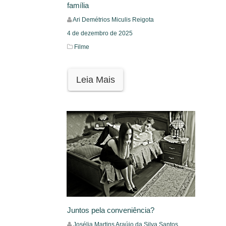
família
Ari Demétrios Miculis Reigota
4 de dezembro de 2025
Filme
Leia Mais
Juntos pela conveniência?
Josélia Martins Araújo da Silva Santos