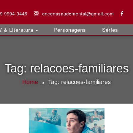
 9 9994-3446
encenasaudemental@gmail.com
 & Literatura
Personagens
Séries
Tag:
relacoes-familiares
Home
Tag:
relacoes-familiares