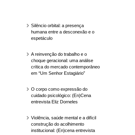
Silêncio orbital: a presença
humana entre a desconexão e o
espetáculo
A reinvenção do trabalho e o
choque geracional: uma análise
crítica do mercado contemporâneo
em “Um Senhor Estagiário”
O corpo como expressão do
cuidado psicológico: (En)Cena
entrevista Eliz Dorneles
Violência, saúde mental e a difícil
construção do acolhimento
institucional: (En)cena entrevista