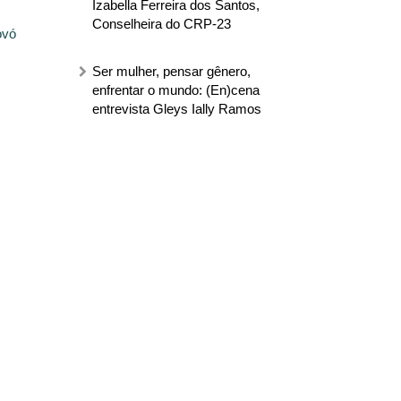
Izabella Ferreira dos Santos,
Conselheira do CRP-23
ovó
Ser mulher, pensar gênero,
enfrentar o mundo: (En)cena
entrevista Gleys Ially Ramos