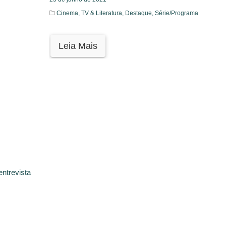
Cinema, TV & Literatura,
Destaque,
Série/Programa
Leia Mais
entrevista