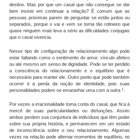
destino. Mas por que um casal que não consegue se dar
bem insiste em continuar a relação? É comum que as
pessoas próximas parem de perguntar se estão juntos ou
separados, porque o vai e vem se torna tão rotineiro que
quase ninguém mais leva a sério as dificuldades conjugais
que o casal vivencia.
Nesse tipo de configuração de relacionamento algo pode
estar faltando como o sentimento do amor, vínculo afetivo
ou até mesmo um senso de dignidade. Pode se ter perdido
a consciência do relacionamento e o equilíbrio que é
necessário para manter ele. Outro ponto que pode também
ocorrer é a perda da noção de identidade, pois suas
1
personalidades podem se emaranhar uma com a outra
.
Por vezes a irracionalidade toma conta do casal, que fica à
mercê de suas particularidades ou disfunções. Assim
ambos perdem sua conjuntura de indivíduos que têm poder
sobre sua própria história, e permanecem em um estado
de inconsciência sobre o seu relacionamento. Algumas
vezes na relação pode alternar momentos de equilíbrio, no