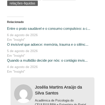
relações-liquidas
Relacionado
Entre o prato saudável e o consumo compulsivo: a c...
6 de agosto de 2026
Em "Insight"
O invisível que adoece: memória, trauma e o silênc...
5 de agosto de 2026
Em "Insight"
Quando a multidão decide por nós: o contágio invis...
4 de agosto de 2026
Em "Insight"
Josélia Martins Araújo da
Silva Santos
Acadêmica de Psicologia do
CEULP/ULBRA e Estagiária do Portal