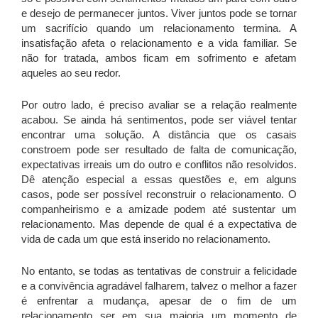
e desejo de permanecer juntos. Viver juntos pode se tornar
um sacrifício quando um relacionamento termina. A
insatisfação afeta o relacionamento e a vida familiar. Se
não for tratada, ambos ficam em sofrimento e afetam
aqueles ao seu redor.
Por outro lado, é preciso avaliar se a relação realmente
acabou. Se ainda há sentimentos, pode ser viável tentar
encontrar uma solução. A distância que os casais
constroem pode ser resultado de falta de comunicação,
expectativas irreais um do outro e conflitos não resolvidos.
Dê atenção especial a essas questões e, em alguns
casos, pode ser possível reconstruir o relacionamento. O
companheirismo e a amizade podem até sustentar um
relacionamento. Mas depende de qual é a expectativa de
vida de cada um que está inserido no relacionamento.
No entanto, se todas as tentativas de construir a felicidade
e a convivência agradável falharem, talvez o melhor a fazer
é enfrentar a mudança, apesar de o fim de um
relacionamento ser em sua maioria um momento de