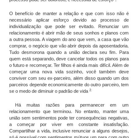
O benefício de manter a relação e que com isso não é
necessário aplicar esforço devido ao processo de
individualização que pode ser evitado. Renunciar um
relacionamento é abrir mão de seus sonhos e planos com
a outra pessoa. A viagem do ano que vem, a casa que vão
comprar, o negócio que vão abrir depois da aposentadoria.
Tudo desmorona quando a união declara seu fim. Para
quem está separando, deve cancelar todos os planos para
o futuro e recomeçar. Ter filhos é ainda mais difícil. Além de
começar uma nova vida sozinho, você também deve
conviver com seu ex-parceiro, além disso quando um dos
parceiros depende economicamente do outro parceiro, tem
2.
se o medo de diminuir o padrão de vida
Há muitas razões para permanecer em um
relacionamento que terminou. No entanto, manter uma
união sem sentimentos pode ter consequências negativas,
a começar por viver em constante insatisfação.
Compartilhar a vida, inclusive renunciar a alguns desejos,
só é possível com sentimentos mútuos um para com outro