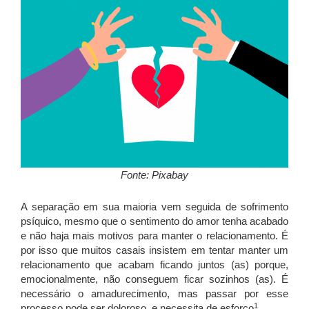
Fonte: Pixabay
A separação em sua maioria vem seguida de sofrimento
psíquico, mesmo que o sentimento do amor tenha acabado
e não haja mais motivos para manter o relacionamento. É
por isso que muitos casais insistem em tentar manter um
relacionamento que acabam ficando juntos (as) porque,
emocionalmente, não conseguem ficar sozinhos (as). É
necessário o amadurecimento, mas passar por esse
1
processo pode ser doloroso, e necessita de esforço
.