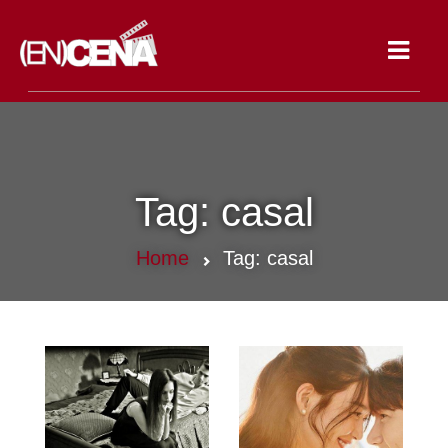
Toggle
navigat
Tag:
casal
Home
Tag:
casal