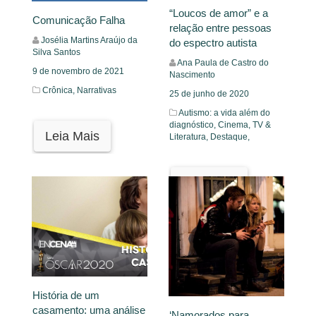
“Loucos de amor” e a
Comunicação Falha
relação entre pessoas
Josélia Martins Araújo da
do espectro autista
Silva Santos
Ana Paula de Castro do
9 de novembro de 2021
Nascimento
Crônica,
Narrativas
25 de junho de 2020
Autismo: a vida além do
diagnóstico,
Cinema, TV &
Leia Mais
Literatura,
Destaque,
Leia Mais
História de um
casamento: uma análise
‘Namorados para