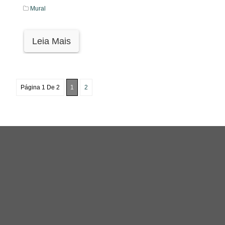
Mural
Leia Mais
Página 1 De 2
1
2