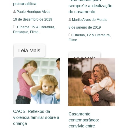
psicanalítica
sempre’ e a idealização
do casamento
Paulo Henrique Alves
19 de dezembro de 2019
Murilo Alves de Morais
Cinema, TV & Literatura,
8 de janeiro de 2019
Destaque,
Filme,
Cinema, TV & Literatura,
Filme
Leia Mais
Leia Mais
CAOS: Reflexos da
Casamento
violência familiar sobre a
contemporâneo:
criança
convívio entre