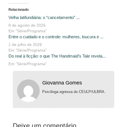
Relacionado
Velha latifundiária: o “cancelamento” ...
8 de agosto de 2026
Em "Série/Programa"
Entre o cuidado e o controle: mulheres, loucura e ...
1 de julho de 2026
Em "Série/Programa"
Do real à ficção: o que The Handmaid’s Tale revela...
Em "Série/Programa"
Giovanna Gomes
Psicóloga egressa do CEULP/ULBRA.
Deixe um comentário