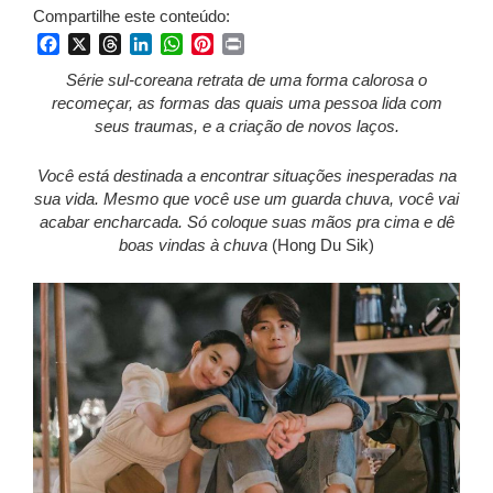
Compartilhe este conteúdo:
Facebook
X
Threads
LinkedIn
WhatsApp
Pinterest
Print
Série sul-coreana retrata de uma forma calorosa o
recomeçar, as formas das quais uma pessoa lida com
seus traumas, e a criação de novos laços.
Você está destinada a encontrar situações inesperadas na
sua vida. Mesmo que você use um guarda chuva, você vai
acabar encharcada. Só coloque suas mãos pra cima e dê
boas vindas à chuva
(Hong Du Sik)