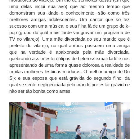
uma delas inclui sua avó) que ao mesmo tempo que
demonstram sua idade e conhecimento, são como três
melhores amigas adolescentes. Um cantor que só fez
sucesso com uma música, e sua filha fã de um grupo de k-
pop (grupo do qual mais tarde vai gravar um programa de
TV no vilarejo). Uma mãe divorciada do seu marido que é
prefeito do vilarejo, no qual ambos possuem uma amiga
que na verdade é apaixonada pela mãe divorciada,
quebrando assim estereótipos de heterossexualidade e nos
apresentando de uma forma quase dolorosa a realidade de
muitas mulheres lésbicas maduras. O melhor amigo de Du
Sik e sua esposa que está grávida do segundo filho, da
qual se sente negligenciada pelo marido por estar grávida e
não ser tão bonita como antes.