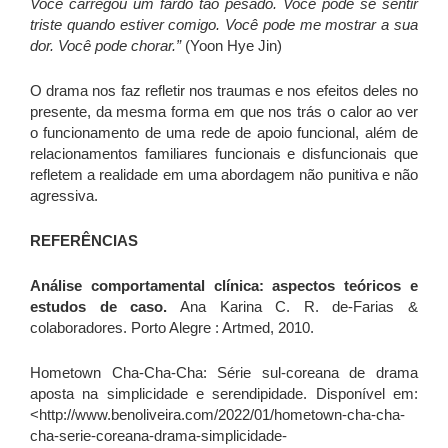
Você carregou um fardo tão pesado. Você pode se sentir
triste quando estiver comigo. Você pode me mostrar a sua
dor. Você pode chorar.”
(Yoon Hye Jin)
O drama nos faz refletir nos traumas e nos efeitos deles no
presente, da mesma forma em que nos trás o calor ao ver
o funcionamento de uma rede de apoio funcional, além de
relacionamentos familiares funcionais e disfuncionais que
refletem a realidade em uma abordagem não punitiva e não
agressiva.
REFERÊNCIAS
Análise comportamental clínica: aspectos teóricos e
estudos de caso.
Ana Karina C. R. de-Farias &
colaboradores. Porto Alegre : Artmed, 2010.
Hometown Cha-Cha-Cha: Série sul-coreana de drama
aposta na simplicidade e serendipidade. Disponível em:
<http://www.benoliveira.com/2022/01/hometown-cha-cha-
cha-serie-coreana-drama-simplicidade-