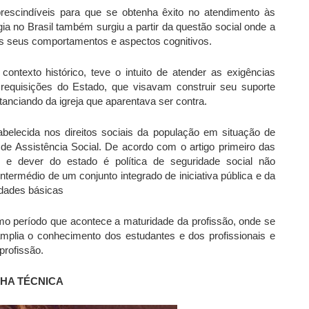
prescindíveis para que se obtenha êxito no atendimento às
gia no Brasil também surgiu a partir da questão social onde a
os seus comportamentos e aspectos cognitivos.
ontexto histórico, teve o intuito de atender as exigências
requisições do Estado, que visavam construir seu suporte
stanciando da igreja que aparentava ser contra.
tabelecida nos direitos sociais da população em situação de
a de Assistência Social. De acordo com o artigo primeiro das
o e dever do estado é política de seguridade social não
intermédio de um conjunto integrado de iniciativa pública e da
idades básicas
mo período que acontece a maturidade da profissão, onde se
plia o conhecimento dos estudantes e dos profissionais e
profissão.
CHA TÉCNICA