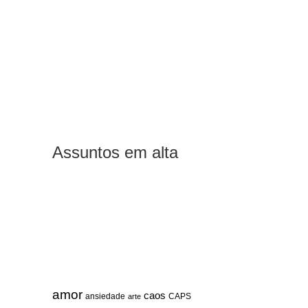
Assuntos em alta
amor
caos
ansiedade
arte
CAPS