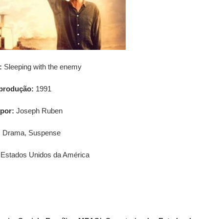
:
Sleeping with the enemy
produção:
1991
 por:
Joseph Ruben
:
Drama, Suspense
Estados Unidos da América