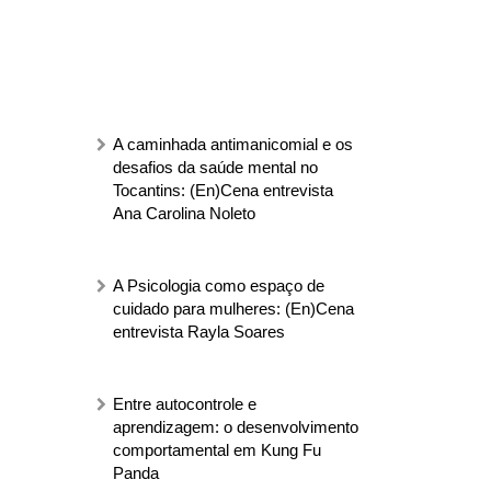
A caminhada antimanicomial e os
desafios da saúde mental no
Tocantins: (En)Cena entrevista
Ana Carolina Noleto
A Psicologia como espaço de
cuidado para mulheres: (En)Cena
entrevista Rayla Soares
Entre autocontrole e
aprendizagem: o desenvolvimento
comportamental em Kung Fu
Panda