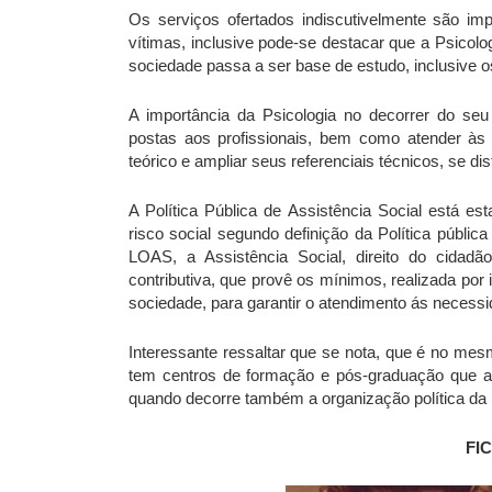
Os serviços ofertados indiscutivelmente são im
vítimas, inclusive pode-se destacar que a Psicolo
sociedade passa a ser base de estudo, inclusive 
A importância da Psicologia no decorrer do seu c
postas aos profissionais, bem como atender às 
teórico e ampliar seus referenciais técnicos, se di
A Política Pública de Assistência Social está es
risco social segundo definição da Política públic
LOAS, a Assistência Social, direito do cidadã
contributiva, que provê os mínimos, realizada por 
sociedade, para garantir o atendimento ás necess
Interessante ressaltar que se nota, que é no mes
tem centros de formação e pós-graduação que am
quando decorre também a organização política da 
FI