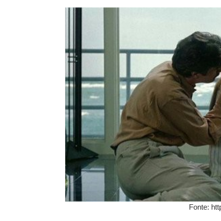
Fonte: htt