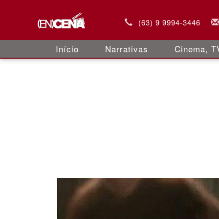
(63) 9 9994-3446
Início
Narrativas
Cinema, TV