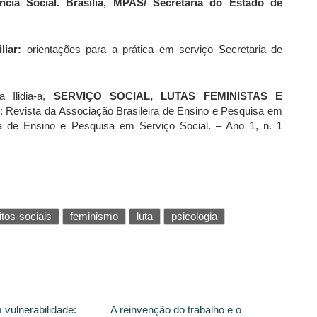
ncia Social. Brasília, MPAS/ Secretaria do Estado de
liar:
orientações para a prática em serviço Secretaria de
 Ilidia-a,
SERVIÇO SOCIAL, LUTAS FEMINISTAS E
 Revista da Associação Brasileira de Ensino e Pesquisa em
ra de Ensino e Pesquisa em Serviço Social. – Ano 1, n. 1
itos-sociais
feminismo
luta
psicologia
vulnerabilidade:
A reinvenção do trabalho e o