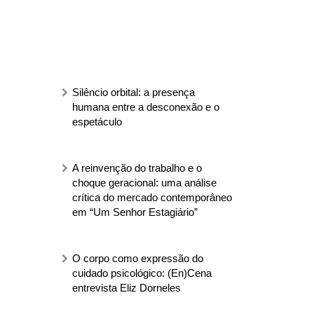
Silêncio orbital: a presença
humana entre a desconexão e o
espetáculo
A reinvenção do trabalho e o
choque geracional: uma análise
crítica do mercado contemporâneo
em “Um Senhor Estagiário”
O corpo como expressão do
cuidado psicológico: (En)Cena
entrevista Eliz Dorneles