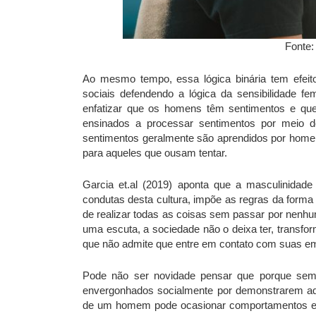
Fonte
Ao mesmo tempo, essa lógica binária tem efeit
sociais defendendo a lógica da sensibilidade fem
enfatizar que os homens têm sentimentos e qu
ensinados a processar sentimentos por meio d
sentimentos geralmente são aprendidos por home
para aqueles que ousam tentar.
Garcia et.al (2019) aponta que a masculinidade 
condutas desta cultura, impõe as regras da form
de realizar todas as coisas sem passar por nenhu
uma escuta, a sociedade não o deixa ter, transfo
que não admite que entre em contato com suas e
Pode não ser novidade pensar que porque sem
envergonhados socialmente por demonstrarem aq
de um homem pode ocasionar comportamentos evi