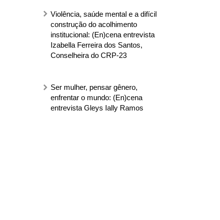
Violência, saúde mental e a difícil
construção do acolhimento
institucional: (En)cena entrevista
Izabella Ferreira dos Santos,
Conselheira do CRP-23
Ser mulher, pensar gênero,
enfrentar o mundo: (En)cena
entrevista Gleys Ially Ramos