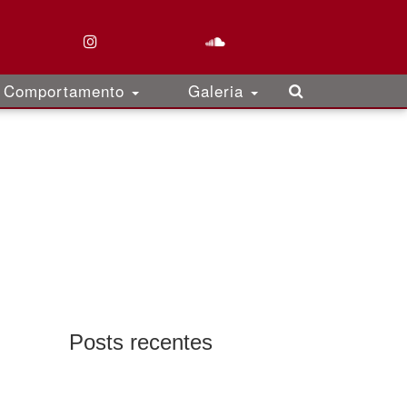
Comportamento
Galeria
Posts recentes