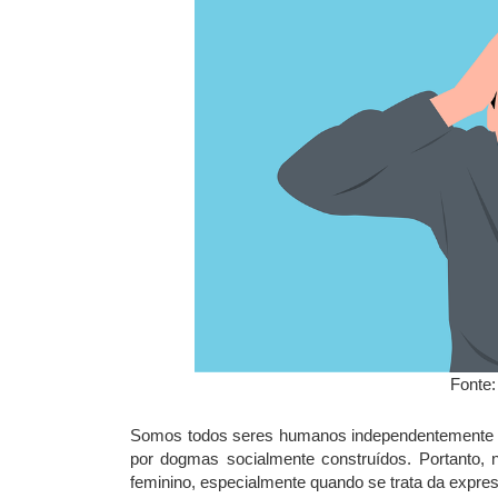
Fonte
Somos todos seres humanos independentemente d
por dogmas socialmente construídos. Portanto, n
feminino, especialmente quando se trata da expr