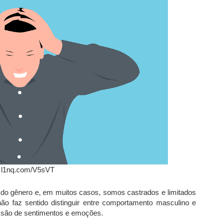
: l1nq.com/V5sVT
o gênero e, em muitos casos, somos castrados e limitados
ão faz sentido distinguir entre comportamento masculino e
essão de sentimentos e emoções.