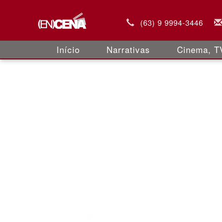
(63) 9 9994-3446
Início
Narrativas
Cinema, TV