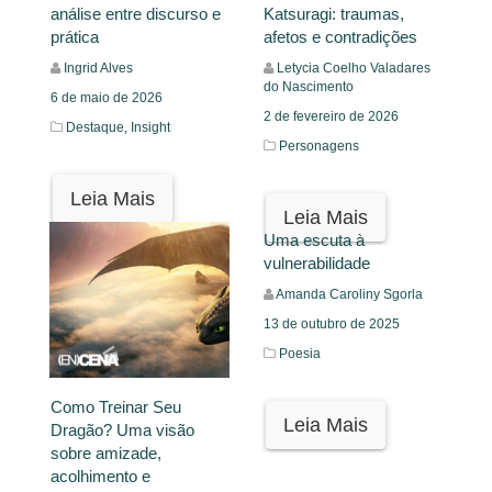
análise entre discurso e
Katsuragi: traumas,
prática
afetos e contradições
Ingrid Alves
Letycia Coelho Valadares
do Nascimento
6 de maio de 2026
2 de fevereiro de 2026
Destaque,
Insight
Personagens
Leia Mais
Leia Mais
Uma escuta à
vulnerabilidade
Amanda Caroliny Sgorla
13 de outubro de 2025
Poesia
Como Treinar Seu
Leia Mais
Dragão? Uma visão
sobre amizade,
acolhimento e