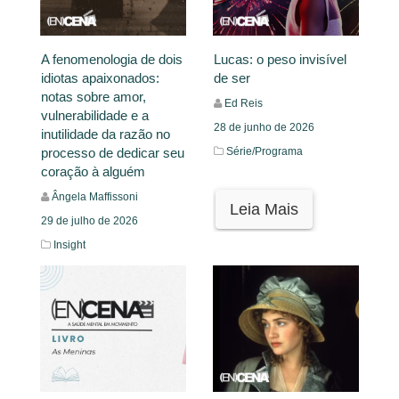
A fenomenologia de dois
Lucas: o peso invisível
idiotas apaixonados:
de ser
notas sobre amor,
Ed Reis
vulnerabilidade e a
28 de junho de 2026
inutilidade da razão no
processo de dedicar seu
Série/Programa
coração à alguém
Ângela Maffissoni
Leia Mais
29 de julho de 2026
Insight
Leia Mais