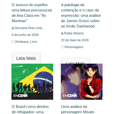
O avesso do espelho:
A patologia da
uma leitura psicossocial
contenção e o caos da
de Ana Clara em “As
expressão: uma análise
Meninas”
de James Gross sobre
as irmãs Dashwood.
Geovana Dias Lima
Raika Oliveira
6 de junho de 2026
20 de maio de 2026
Destaque,
Livro
Personagens
Leia Mais
Leia Mais
O Brasil como destino
Uma análise da
de refugiados: uma
personagem Misato