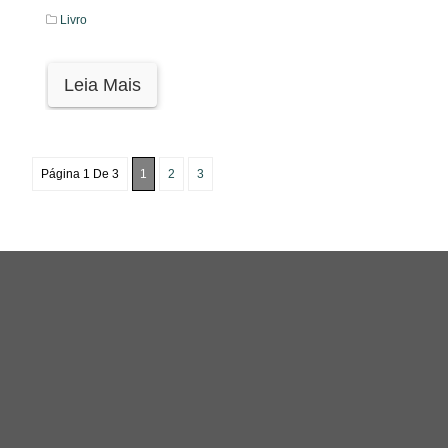
Livro
Leia Mais
Página 1 De 3
1
2
3