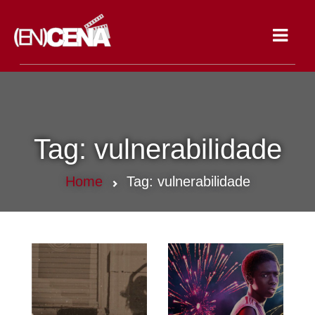
Toggle
navigat
Tag:
vulnerabilidade
Home
Tag:
vulnerabilidade