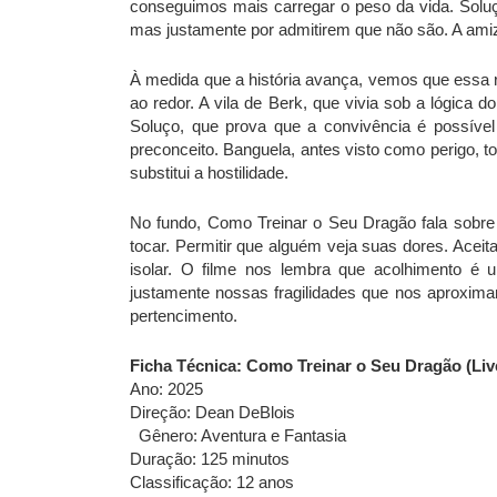
conseguimos mais carregar o peso da vida. Soluç
mas justamente por admitirem que não são. A amiz
À medida que a história avança, vemos que essa 
ao redor. A vila de Berk, que vivia sob a lógica
Soluço, que prova que a convivência é possível
preconceito. Banguela, antes visto como perigo, 
substitui a hostilidade.
No fundo, Como Treinar o Seu Dragão fala sobre a
tocar. Permitir que alguém veja suas dores. Acei
isolar. O filme nos lembra que acolhimento 
justamente nossas fragilidades que nos aproxim
pertencimento.
Ficha Técnica: Como Treinar o Seu Dragão (Live
Ano: 2025
Direção: Dean DeBlois
Gênero: Aventura e Fantasia
Duração: 125 minutos
Classificação: 12 anos