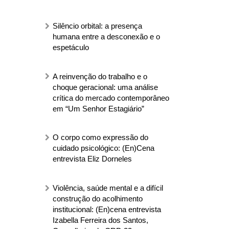
Silêncio orbital: a presença
humana entre a desconexão e o
espetáculo
A reinvenção do trabalho e o
choque geracional: uma análise
crítica do mercado contemporâneo
em “Um Senhor Estagiário”
O corpo como expressão do
cuidado psicológico: (En)Cena
entrevista Eliz Dorneles
Violência, saúde mental e a difícil
construção do acolhimento
institucional: (En)cena entrevista
Izabella Ferreira dos Santos,