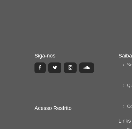
Siga-nos
Saiba
So
Q
Co
Acesso Restrito
Links
Bu