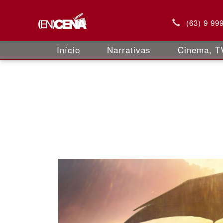
(63) 9 99
Início
Narrativas
Cinema, TV