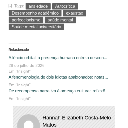
Tags:
ansiedade
Autocrítica
Desempenho acadêmico
exaustao
perfeccionismo
saúde mental
Saúde mental universitária
Relacionado
Silêncio orbital: a presença humana entre a descon...
28 de julho de 2026
Em "Insight"
A fenomenologia de dois idiotas apaixonados: notas...
Em "Insight"
De recompensa narrativa à ameaça cultural: reflexõ...
Em "Insight"
Hannah Elizabeth Costa-Melo
Matos