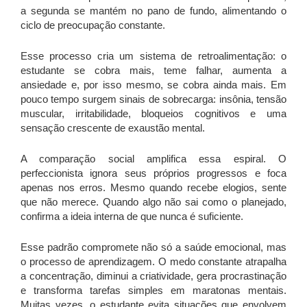
a segunda se mantém no pano de fundo, alimentando o
ciclo de preocupação constante.
Esse processo cria um sistema de retroalimentação: o
estudante se cobra mais, teme falhar, aumenta a
ansiedade e, por isso mesmo, se cobra ainda mais. Em
pouco tempo surgem sinais de sobrecarga: insônia, tensão
muscular, irritabilidade, bloqueios cognitivos e uma
sensação crescente de exaustão mental.
A comparação social amplifica essa espiral. O
perfeccionista ignora seus próprios progressos e foca
apenas nos erros. Mesmo quando recebe elogios, sente
que não merece. Quando algo não sai como o planejado,
confirma a ideia interna de que nunca é suficiente.
Esse padrão compromete não só a saúde emocional, mas
o processo de aprendizagem. O medo constante atrapalha
a concentração, diminui a criatividade, gera procrastinação
e transforma tarefas simples em maratonas mentais.
Muitas vezes, o estudante evita situações que envolvem