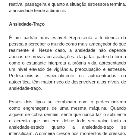
reativa, passageira e quanto a situação estressora termina,
a ansiedade tende a diminuir.
Ansiedade-Traço
É um padrão mais estável. Representa a tendência da
pessoa a perceber o mundo como mais ameaçador do que
realmente é. Nesse caso, a ansiedade não depende
apenas de provas ou avaliações: ela já faz parte da forma
como o estudante interpreta a própria vida, apresentando
um nível elevado de vigilância, preocupação e estresse.
Perfeccionistas, especialmente os autocentrados na
autocrítica, têm maior risco de desenvolver altos níveis de
ansiedade-traço.
Esses dois tipos se combinam com o perfeccionismo
como engrenagens de uma mesma máquina. Quando
alguém se cobra demais, sente que nunca faz o suficiente
e acredita que um erro define todo seu valor, tanto a
ansiedade-estado quanto a ansiedade-traço se
intensificam. A primeira cresce nos momentos de pressão,