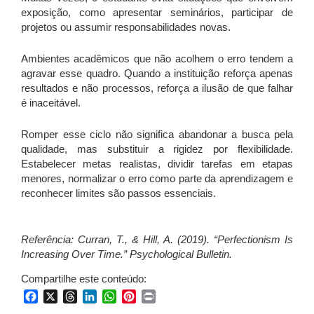
exposição, como apresentar seminários, participar de
projetos ou assumir responsabilidades novas.
Ambientes acadêmicos que não acolhem o erro tendem a
agravar esse quadro. Quando a instituição reforça apenas
resultados e não processos, reforça a ilusão de que falhar
é inaceitável.
Romper esse ciclo não significa abandonar a busca pela
qualidade, mas substituir a rigidez por flexibilidade.
Estabelecer metas realistas, dividir tarefas em etapas
menores, normalizar o erro como parte da aprendizagem e
reconhecer limites são passos essenciais.
Referência: Curran, T., & Hill, A. (2019). “Perfectionism Is
Increasing Over Time.” Psychological Bulletin.
Compartilhe este conteúdo:
Facebook
X
Threads
LinkedIn
WhatsApp
Pinterest
Print