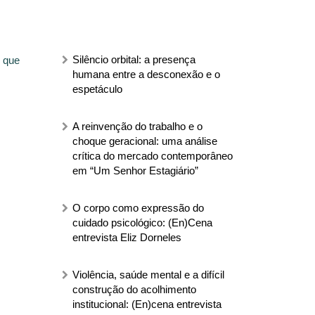
Silêncio orbital: a presença
s que
humana entre a desconexão e o
espetáculo
A reinvenção do trabalho e o
choque geracional: uma análise
crítica do mercado contemporâneo
em “Um Senhor Estagiário”
O corpo como expressão do
cuidado psicológico: (En)Cena
entrevista Eliz Dorneles
Violência, saúde mental e a difícil
construção do acolhimento
institucional: (En)cena entrevista