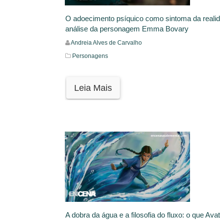
O adoecimento psíquico como sintoma da reali
análise da personagem Emma Bovary
Andreia Alves de Carvalho
Personagens
Leia Mais
A dobra da água e a filosofia do fluxo: o que Ava