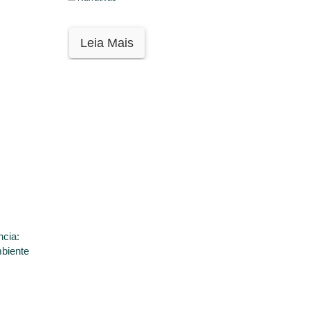
Leia Mais
ncia:
mbiente