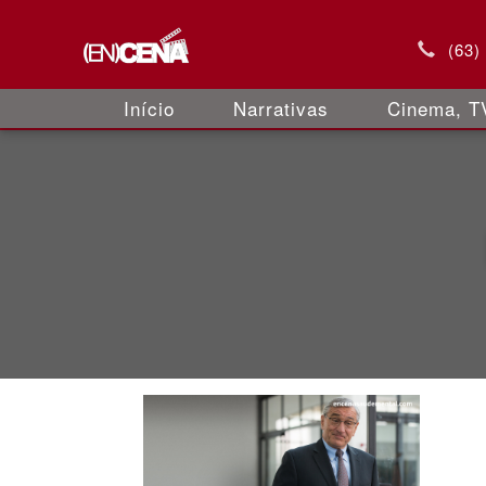
(63)
Início
Narrativas
Cinema, TV