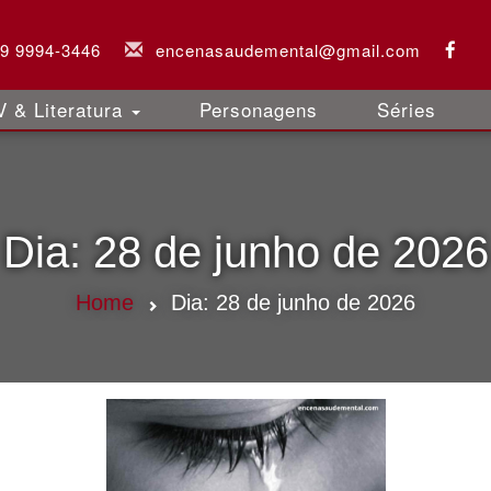
 9 9994-3446
encenasaudemental@gmail.com
 & Literatura
Personagens
Séries
Dia:
28 de junho de 2026
Home
Dia:
28 de junho de 2026