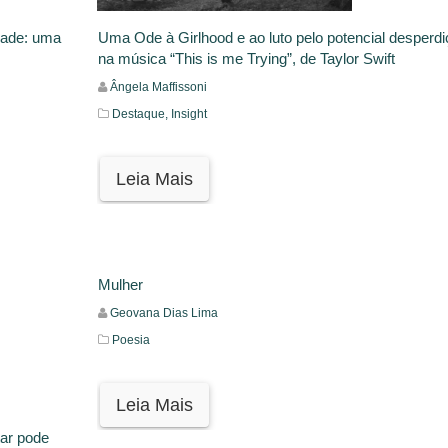
dade: uma
Uma Ode à Girlhood e ao luto pelo potencial desperd
na música “This is me Trying”, de Taylor Swift
Ângela Maffissoni
Destaque,
Insight
Leia Mais
Mulher
Geovana Dias Lima
Poesia
Leia Mais
tar pode