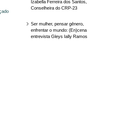
Izabella Ferreira dos Santos,
Conselheira do CRP-23
içado
Ser mulher, pensar gênero,
enfrentar o mundo: (En)cena
entrevista Gleys Ially Ramos