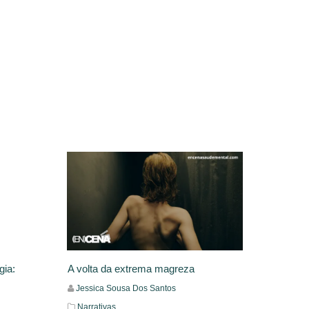
gia:
A volta da extrema magreza
Jessica Sousa Dos Santos
Narrativas