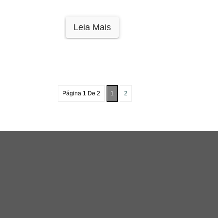
Leia Mais
Página 1 De 2
1
2