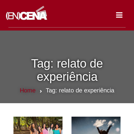
Toggle
navigat
Tag:
relato de
experiência
Home
Tag:
relato de experiência