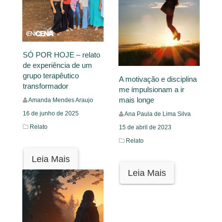
SÓ POR HOJE – relato
de experiência de um
grupo terapêutico
A motivação e disciplina
transformador
me impulsionam a ir
mais longe
Amanda Mendes Araujo
16 de junho de 2025
Ana Paula de Lima Silva
Relato
15 de abril de 2023
Relato
Leia Mais
Leia Mais