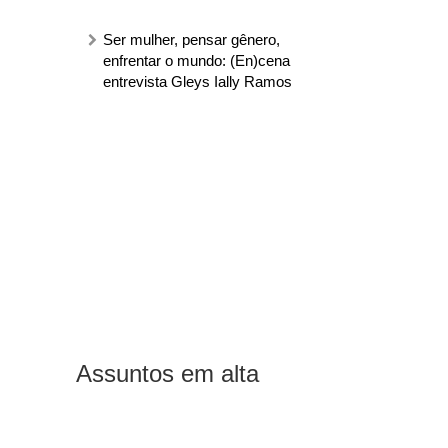
Ser mulher, pensar gênero,
enfrentar o mundo: (En)cena
entrevista Gleys Ially Ramos
Assuntos em alta