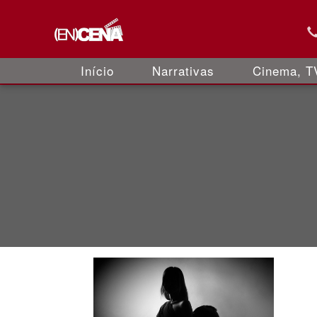
Início
Narrativas
Cinema, TV