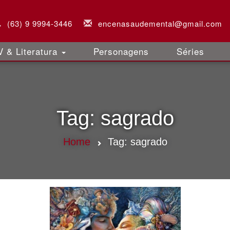
(63) 9 9994-3446
encenasaudemental@gmail.com
 & Literatura
Personagens
Séries
Tag:
sagrado
Home
Tag:
sagrado