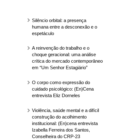
Silêncio orbital: a presença
humana entre a desconexão e o
espetáculo
A reinvenção do trabalho e o
choque geracional: uma análise
crítica do mercado contemporâneo
em “Um Senhor Estagiário”
O corpo como expressão do
cuidado psicológico: (En)Cena
entrevista Eliz Dorneles
Violência, saúde mental e a difícil
construção do acolhimento
institucional: (En)cena entrevista
Izabella Ferreira dos Santos,
Conselheira do CRP-23