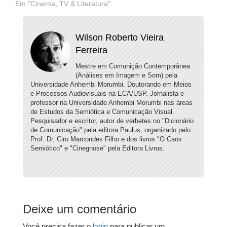
Em "Cinema, TV & Literatura"
Wilson Roberto Vieira
Ferreira
Mestre em Comunição Contemporânea
(Análises em Imagem e Som) pela
Universidade Anhembi Morumbi. Doutorando em Meios
e Processos Audiovisuais na ECA/USP. Jornalista e
professor na Universidade Anhembi Morumbi nas áreas
de Estudos da Semiótica e Comunicação Visual.
Pesquisador e escritor, autor de verbetes no "Dicionário
de Comunicação" pela editora Paulus, organizado pelo
Prof. Dr. Ciro Marcondes Filho e dos livros "O Caos
Semiótico" e "Cinegnose" pela Editora Livrus.
Deixe um comentário
Você precisa fazer o
login
para publicar um