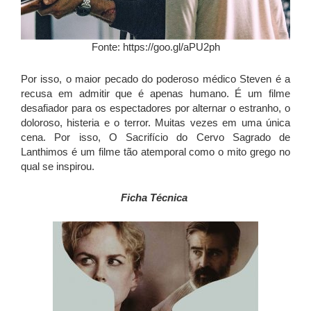
Fonte: https://goo.gl/aPU2ph
Por isso, o maior pecado do poderoso médico Steven é a
recusa em admitir que é apenas humano. É um filme
desafiador para os espectadores por alternar o estranho, o
doloroso, histeria e o terror. Muitas vezes em uma única
cena. Por isso, O Sacrifício do Cervo Sagrado de
Lanthimos é um filme tão atemporal como o mito grego no
qual se inspirou.
Ficha Técnica