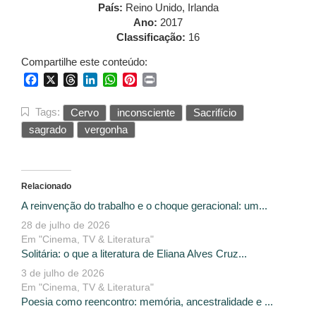
País:
Reino Unido, Irlanda
Ano:
2017
Classificação:
16
Compartilhe este conteúdo:
Facebook
X
Threads
LinkedIn
WhatsApp
Pinterest
Print
Tags:
Cervo
inconsciente
Sacrifício
sagrado
vergonha
Relacionado
A reinvenção do trabalho e o choque geracional: um...
28 de julho de 2026
Em "Cinema, TV & Literatura"
Solitária: o que a literatura de Eliana Alves Cruz...
3 de julho de 2026
Em "Cinema, TV & Literatura"
Poesia como reencontro: memória, ancestralidade e ...