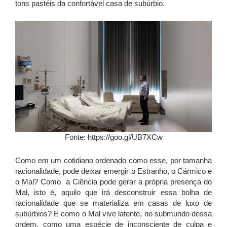
tons pastéis da confortável casa de subúrbio.
Fonte: https://goo.gl/UB7XCw
Como em um cotidiano ordenado como esse, por tamanha
racionalidade, pode deixar emergir o Estranho, o Cármico e
o Mal? Como a Ciência pode gerar a própria presença do
Mal, isto é, aquilo que irá desconstruir essa bolha de
racionalidade que se materializa em casas de luxo de
subúrbios? E como o Mal vive latente, no submundo dessa
ordem, como uma espécie de inconsciente de culpa e