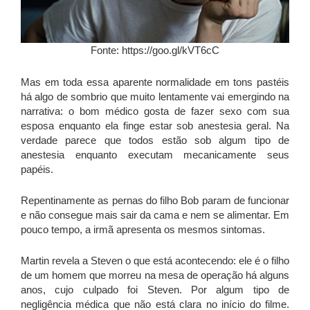
Fonte: https://goo.gl/kVT6cC
Mas em toda essa aparente normalidade em tons pastéis
há algo de sombrio que muito lentamente vai emergindo na
narrativa: o bom médico gosta de fazer sexo com sua
esposa enquanto ela finge estar sob anestesia geral. Na
verdade parece que todos estão sob algum tipo de
anestesia enquanto executam mecanicamente seus
papéis.
Repentinamente as pernas do filho Bob param de funcionar
e não consegue mais sair da cama e nem se alimentar. Em
pouco tempo, a irmã apresenta os mesmos sintomas.
Martin revela a Steven o que está acontecendo: ele é o filho
de um homem que morreu na mesa de operação há alguns
anos, cujo culpado foi Steven. Por algum tipo de
negligência médica que não está clara no início do filme.