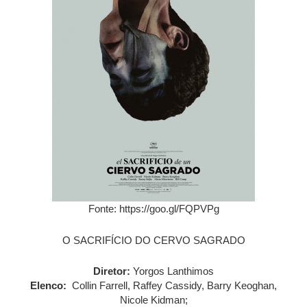
Fonte: https://goo.gl/FQPVPg
O SACRIFÍCIO DO CERVO SAGRADO
Diretor:
Yorgos Lanthimos
Elenco:
Collin Farrell, Raffey Cassidy, Barry Keoghan,
Nicole Kidman;