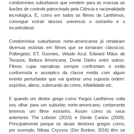
condomínios suburbanos que vendem para as massas as
ilusões de controle patrocinado pela Ciência e racionalidade
tecnológica. E, como em todos os filmes de Lanthimos,
consegue extrair desses universos o estranho e o
incontrolável.
Condomínios suburbanos norte-americanos já rendaram
diversas estórias em filmes que se tornaram clássicos:
Poltergeist, ET, Goonies, Veludo Azul, Edward Mãos de
Tesoura, Beleza Americana, Donie Darko entre outros.
Filmes cujas narrativas sempre confrontam o estilo
conformista e asséptico da classe média com algum
evento perturbador que vai quebrar uma suposta ordem:
espíritos, aliens, submundo do crime, infidelidade etc.
E quando um diretor grego como Yorgos Lanthimos volta
seu olhar para um subúrbio norte-americano, certamente
teremos um filme estranho. Assim como os seus
anteriores The Lobster (2015) e Dente Canino (2009).
Principalmente porque os atuais diretores gregos como,
por exemplo, Nikias Cryssos (Der Bunker, 2016) têm se