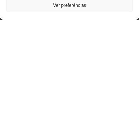
Ver preferências
Acesso Restrito
Acessar