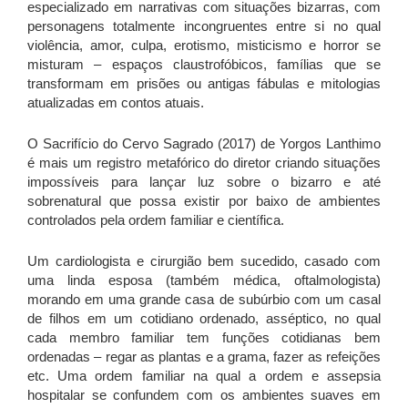
especializado em narrativas com situações bizarras, com
personagens totalmente incongruentes entre si no qual
violência, amor, culpa, erotismo, misticismo e horror se
misturam – espaços claustrofóbicos, famílias que se
transformam em prisões ou antigas fábulas e mitologias
atualizadas em contos atuais.
O Sacrifício do Cervo Sagrado (2017) de Yorgos Lanthimo
é mais um registro metafórico do diretor criando situações
impossíveis para lançar luz sobre o bizarro e até
sobrenatural que possa existir por baixo de ambientes
controlados pela ordem familiar e científica.
Um cardiologista e cirurgião bem sucedido, casado com
uma linda esposa (também médica, oftalmologista)
morando em uma grande casa de subúrbio com um casal
de filhos em um cotidiano ordenado, asséptico, no qual
cada membro familiar tem funções cotidianas bem
ordenadas – regar as plantas e a grama, fazer as refeições
etc. Uma ordem familiar na qual a ordem e assepsia
hospitalar se confundem com os ambientes suaves em