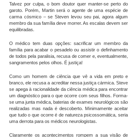
Talvez por culpa, o bom doutor quer manter-se perto do
garoto. Porém, Martin será o agente de uma espécie de
carma cósmico – se Steven levou seu pai, agora algum
membro da sua família deve morrer. As escalas devem ser
equilibradas.
O médico tem duas opções: sacrificar um membro da
família para acabar o pesadelo ou assistir o definhamento
de todos pela paralisia, recusa de comer e, eventualmente,
sangramentos pelos olhos. É justiça!
Como um homem de ciência que vê a vida em preto e
branco, ele recusa a acreditar nessa justiça cármica. Steve
se apega à racionalidade da ciência médica para encontrar
um diagnóstico para o que ocorre com seus filhos. Forma-
se uma junta médica, baterias de exames neurológicos são
realizadas mas nada é descoberto. Minimamente aceitar
que tudo o que ocorre é de natureza psicossomática, seria
uma derrota para os médicos neurologistas.
Claramente os acontecimentos rompem a sua visão de