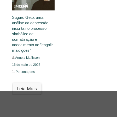
Suguru Geto: uma
análise da depressão
inscrita no processo
simbólico de
somatização e
adoecimento ao “engolir
maldições”
Ângela Maffissoni
16 de maio de 2026
Personagens
Leia Mais