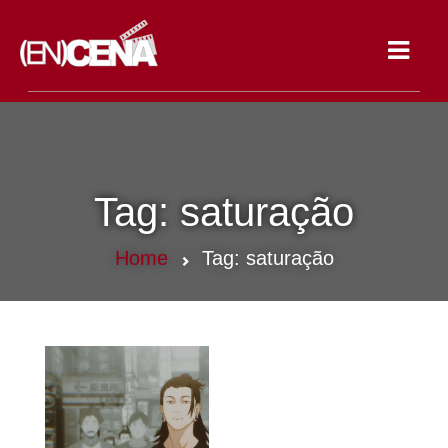
Toggle
navigat
Tag:
saturação
Home
Tag:
saturação