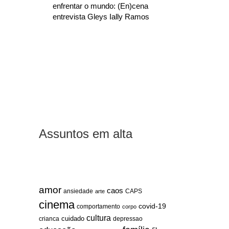
enfrentar o mundo: (En)cena
entrevista Gleys Ially Ramos
Assuntos em alta
amor
caos
ansiedade
arte
CAPS
cinema
covid-19
comportamento
corpo
cultura
cuidado
crianca
depressao