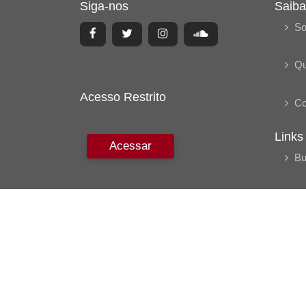
Siga-nos
Saiba
So
Q
Acesso Restrito
Co
Links
Acessar
Bu