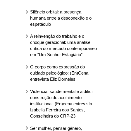
Silêncio orbital: a presença
humana entre a desconexão e o
espetáculo
A reinvenção do trabalho e o
choque geracional: uma análise
crítica do mercado contemporâneo
em “Um Senhor Estagiário”
O corpo como expressão do
cuidado psicológico: (En)Cena
entrevista Eliz Dorneles
Violência, saúde mental e a difícil
construção do acolhimento
institucional: (En)cena entrevista
Izabella Ferreira dos Santos,
Conselheira do CRP-23
Ser mulher, pensar gênero,