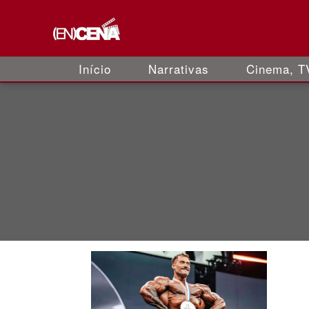
Início
Narrativas
Cinema, TV