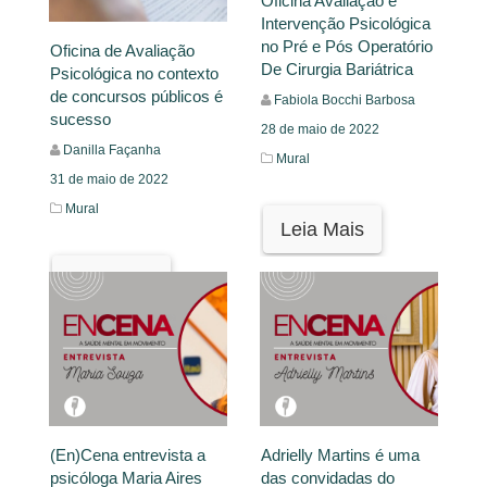
Oficina Avaliação e
Intervenção Psicológica
no Pré e Pós Operatório
Oficina de Avaliação
De Cirurgia Bariátrica
Psicológica no contexto
de concursos públicos é
Fabiola Bocchi Barbosa
sucesso
28 de maio de 2022
Danilla Façanha
Mural
31 de maio de 2022
Mural
Leia Mais
Leia Mais
(En)Cena entrevista a
Adrielly Martins é uma
psicóloga Maria Aires
das convidadas do