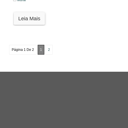
Mural
Leia Mais
Página 1 De 2
1
2