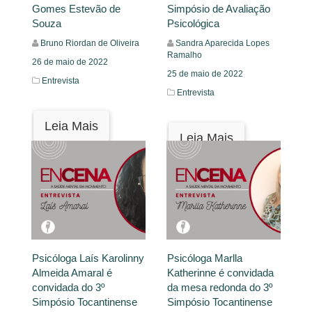
Gomes Estevão de
Simpósio de Avaliação
Souza
Psicológica
Bruno Riordan de Oliveira
Sandra Aparecida Lopes
Ramalho
26 de maio de 2022
25 de maio de 2022
Entrevista
Entrevista
Leia Mais
Leia Mais
Psicóloga Laís Karolinny
Psicóloga Marlla
Almeida Amaral é
Katherinne é convidada
convidada do 3º
da mesa redonda do 3º
Simpósio Tocantinense
Simpósio Tocantinense