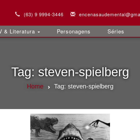
(63) 9 9994-3446
encenasaudemental@gma
 & Literatura
Personagens
Séries
Tag:
steven-spielberg
Home
Tag:
steven-spielberg