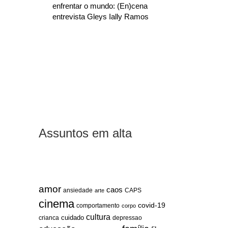
enfrentar o mundo: (En)cena
entrevista Gleys Ially Ramos
Assuntos em alta
amor
caos
ansiedade
arte
CAPS
cinema
covid-19
comportamento
corpo
cultura
cuidado
crianca
depressao