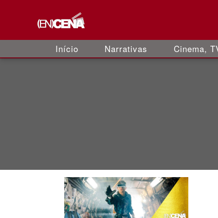
Início
Narrativas
Cinema, TV