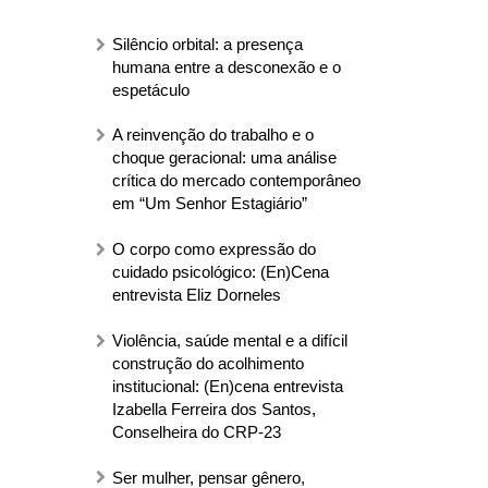
Silêncio orbital: a presença
humana entre a desconexão e o
espetáculo
A reinvenção do trabalho e o
choque geracional: uma análise
crítica do mercado contemporâneo
em “Um Senhor Estagiário”
O corpo como expressão do
cuidado psicológico: (En)Cena
entrevista Eliz Dorneles
Violência, saúde mental e a difícil
construção do acolhimento
institucional: (En)cena entrevista
Izabella Ferreira dos Santos,
Conselheira do CRP-23
Ser mulher, pensar gênero,