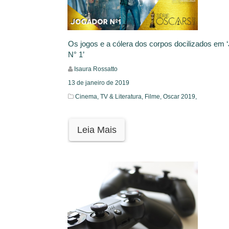
Os jogos e a cólera dos corpos docilizados em 
N° 1’
Isaura Rossatto
13 de janeiro de 2019
Cinema, TV & Literatura,
Filme,
Oscar 2019,
Leia Mais