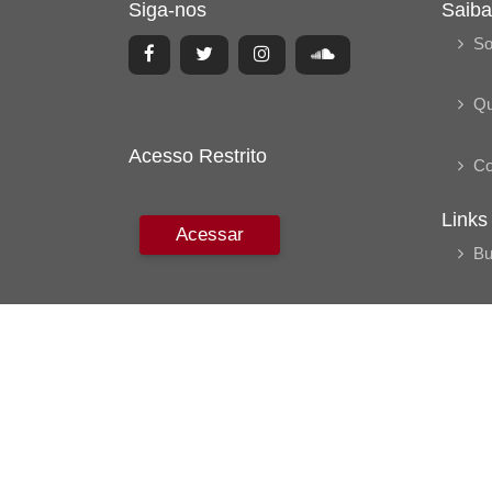
Siga-nos
Saiba
So
Q
Acesso Restrito
Co
Links
Acessar
Bu