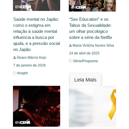
Saúde mental no Japão:
“Sex Education” e os
como o estigma em
Tabus da Sexualidade:
relação à saúde mental
um olhar psicológico
influencia a busca por
sobre a série da Netflix
ajuda, e a pressão social
Maria Victória Nunes Silva
no Japão
24 de abril de 2025
Álvaro Márcio Kojo
Série/Programa
7 de janeiro de 2026
Insight
Leia Mais
Leia Mais