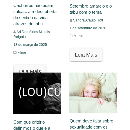
Cachorros não usam
Setembro amarelo e o
calças: a redescoberta
tabu com o tema
do sentido da vida
Sandra Araujo Hott
através do tabu
1 de setembro de 2020
Ari Demétrios Miculis
Mural
Reigota
13 de março de 2025
Filme
Leia Mais
Leia Mais
Quem deve falar sobre
Com que critério
sexualidade com os
definimos o que é a