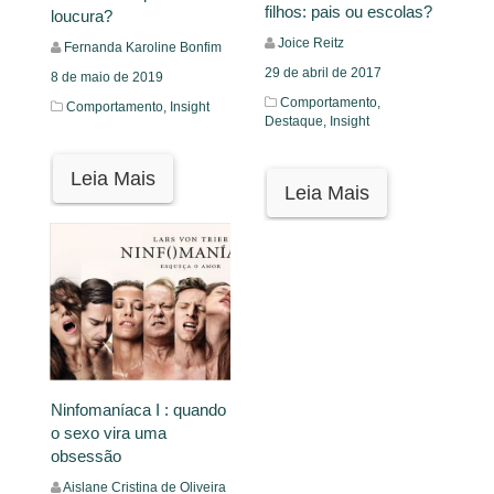
filhos: pais ou escolas?
loucura?
Joice Reitz
Fernanda Karoline Bonfim
29 de abril de 2017
8 de maio de 2019
Comportamento,
Comportamento,
Insight
Destaque,
Insight
Leia Mais
Leia Mais
Ninfomaníaca I : quando
o sexo vira uma
obsessão
Aislane Cristina de Oliveira