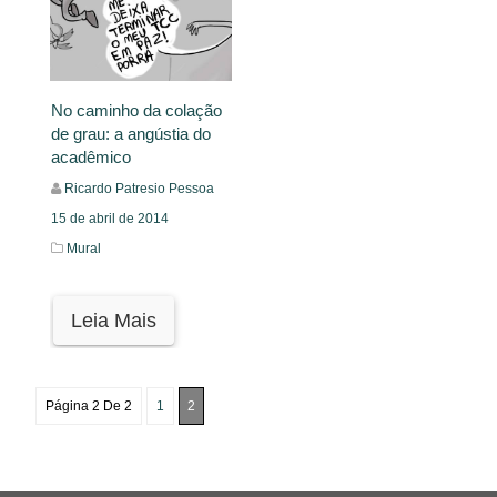
No caminho da colação
de grau: a angústia do
acadêmico
Ricardo Patresio Pessoa
15 de abril de 2014
Mural
Leia Mais
Página 2 De 2
1
2