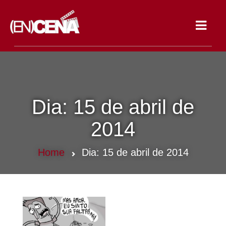
Toggle
navigat
Dia:
15 de abril de
2014
Home
Dia:
15 de abril de 2014