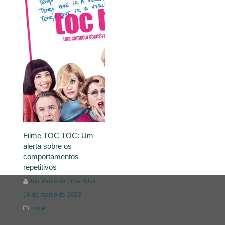
Filme TOC TOC: Um
alerta sobre os
comportamentos
repetitivos
Ana Paula de Lima Silva
16 de março de 2023
Filme